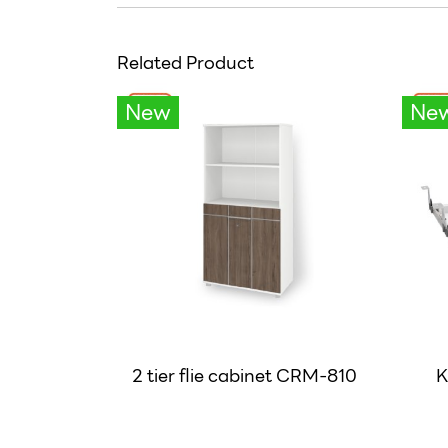
Related Product
New
Ne
2 tier flie cabinet CRM-810
K