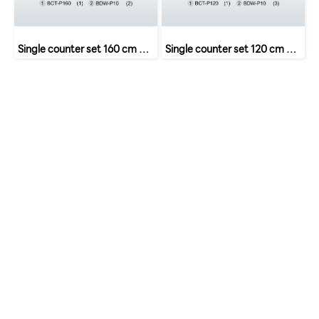
Single counter set 160 cm with 2 drawers SET 7 B-Walnut
Single counter set 120 cm 3 drawers SET 5 B-Walnut
หน้าหลัก
เกี่ยวกับเรา
เฟอร์นิเจอร์สำนักงาน
เฟอร์นิเจอร์ สำหรับบ้าน