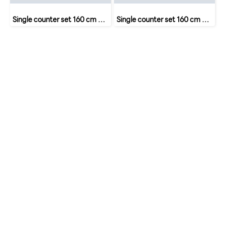
Single counter set 160 cm with 2 drawers SET 7 B-Walnut
Single counter set 160 cm with 4 drawers SET 8 B-Walnut
หน้าหลัก
เกี่ยวกับเรา
เฟอร์นิเจอร์สำนักงาน
เฟอร์นิเจอร์ สำหรับบ้าน
ตัวแทนจำหน่าย