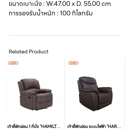
ขนาดเบาะนั่ง : W.47.00 x D. 55.00 cm
การรองรับน้ำหนัก : 100 กิโลกรัม
Related Product
เก้าอี้พักผ่อน 1 ที่นั่ง "HAMILTON" (แฮมมิวตัน)
เก้าอี้พักผ่อน ระบบไฟฟ้า "HARPER" (ฮาเปอร์)