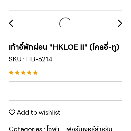
เก้าอี้พักผ่อน "HKLOE ll" (โคลอี่-ทู)
SKU : HB-6214
Add to wishlist
Categories :
โซฟา
,
เฟอร์นิเจอร์สำหรับ