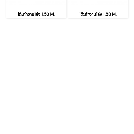
โต๊ะทำงานโล่ง 1.50 M.
โต๊ะทำงานโล่ง 1.80 M.
หน้าหลัก
เกี่ยวกับเรา
เฟอร์นิเจอร์สำนักงาน
เฟอร์นิเจอร์ สำหรับบ้าน
ตัวแทนจำหน่าย