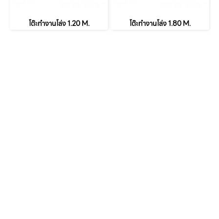
โต๊ะทำงานโล่ง 1.20 M.
โต๊ะทำงานโล่ง 1.80 M.
หน้าหลัก
เกี่ยวกับเรา
เฟอร์นิเจอร์สำนักงาน
เฟอร์นิเจอร์ สำหรับบ้าน
ตัวแทนจำหน่าย