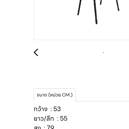
ขนาด (หน่วย CM.)
กว้าง : 53
ยาว/ลึก : 55
สูง : 79