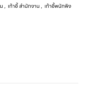
าน
,
เก้าอี้ สำนักงาน
,
เก้าอี้พนักพิง