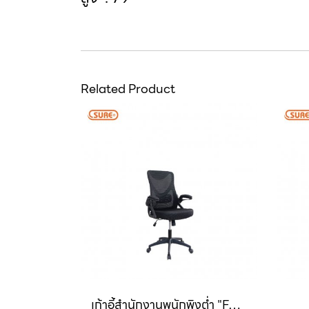
Related Product
เก้าอี้สำนักงานพนักพิงต่ำ "FALCON" (ฟอลคอน)