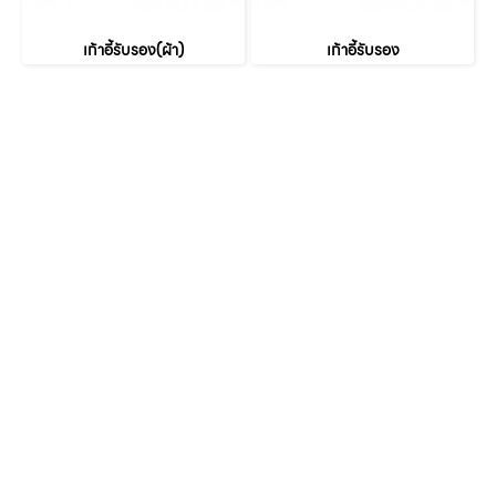
เก้าอี้รับรอง(ผ้า)
เก้าอี้รับรอง
หน้าหลัก
เกี่ยวกับเรา
เฟอร์นิเจอร์สำนักงาน
เฟอร์นิเจอร์ สำหรับบ้าน
ตัวแทนจำหน่าย