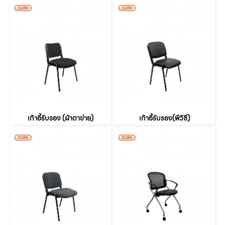
เก้าอี้รับรอง (ผ้าตาข่าย)
เก้าอี้รับรอง(พีวีซี)