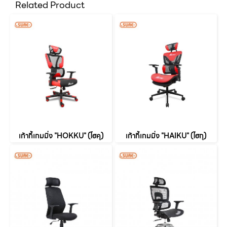
Related Product
เก้ากี้เกมมิ่ง "HOKKU" (โฮคุ)
เก้ากี้เกมมิ่ง "HAIKU" (ไฮกุ)