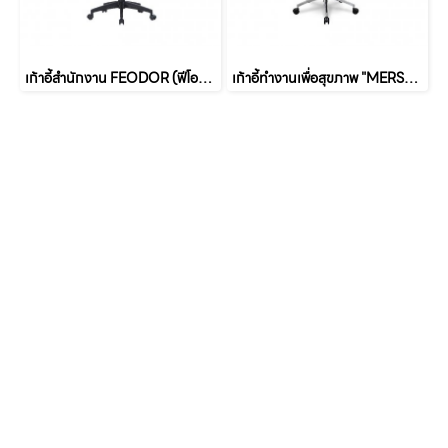
เก้าอี้สำนักงาน FEODOR (ฟีโอดอร์)
เก้าอี้ทำงานเพื่อสุขภาพ "MERSEUSE" (เมอร์-ซูส)
หน้าหลัก
เกี่ยวกับเรา
เฟอร์นิเจอร์สำนักงาน
เฟอร์นิเจอร์ สำหรับบ้าน