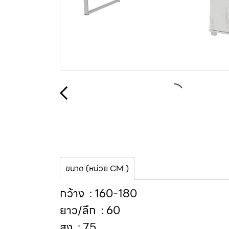
ขนาด (หน่วย CM.)
กว้าง : 160-180
ยาว/ลึก : 60
สูง : 75