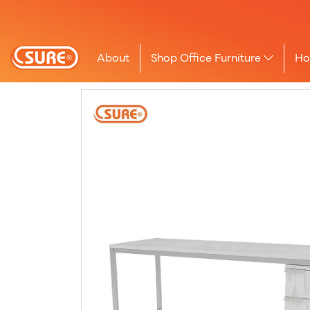
About
Shop Office Furniture
Ho