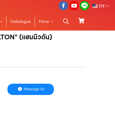
EN
Catalogue
More
MILTON" (แฮมมิวตัน)
Message Us