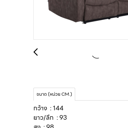
ขนาด (หน่วย CM.)
กว้าง : 144
ยาว/ลึก : 93
สูง : 98