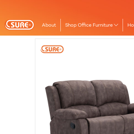
About
Shop Office Furniture
Ho