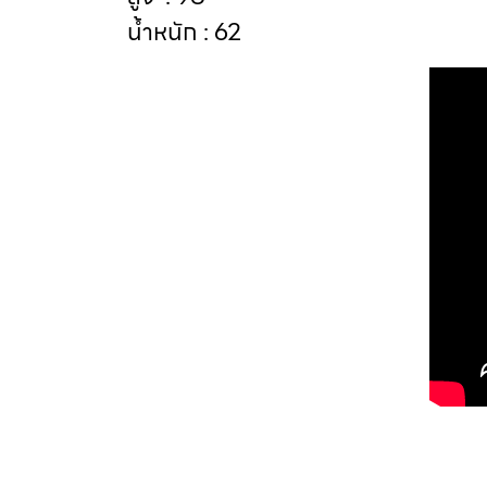
น้ำหนัก : 62