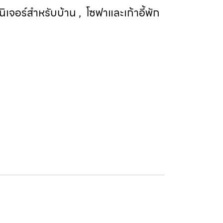
นิเจอร์สำหรับบ้าน
,
โซฟาและเก้าอี้พัก