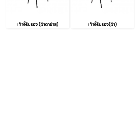
เก้าอี้รับรอง (ผ้าตาข่าย)
เก้าอี้รับรอง(ผ้า)
หน้าหลัก
เกี่ยวกับเรา
เฟอร์นิเจอร์สำนักงาน
เฟอร์นิเจอร์ สำหรับบ้าน