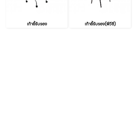
เก้าอี้รับรอง
เก้าอี้รับรอง(พีวีซี)
หน้าหลัก
เกี่ยวกับเรา
เฟอร์นิเจอร์สำนักงาน
เฟอร์นิเจอร์ สำหรับบ้าน