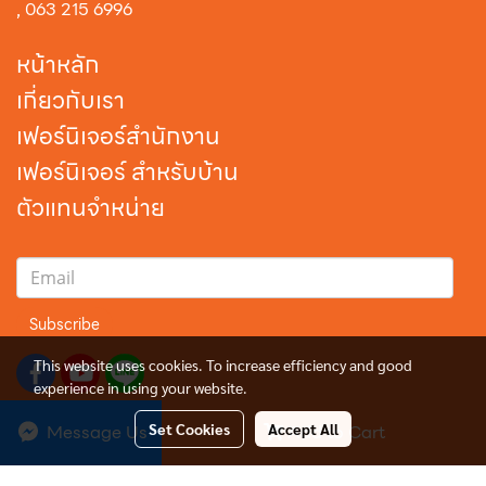
,
063 215 6996
หน้าหลัก
เกี่ยวกับเรา
เฟอร์นิเจอร์สำนักงาน
เฟอร์นิเจอร์ สำหรับบ้าน
ตัวแทนจำหน่าย
Subscribe
This website uses cookies. To increase efficiency and good
experience in using your website.
Message Us
Set Cookies
Accept All
Add to Cart
Copyright © 2024 B.C.F. Grandwood Co., Ltd. All Rights Reserved.