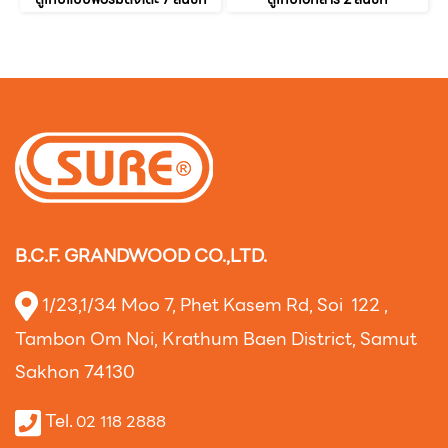
B.C.F. GRANDWOOD CO.,LTD.
1/23,1/34 Moo 7, Phet Kasem Rd, Soi 122 ,
Tambon Om Noi, Krathum Baen District, Samut
Sakhon 74130
Tel.
02 118 2888