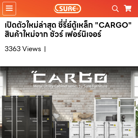
เปิดตัวใหม่ล่าสุด️‍ ซี่รี่ย์ตู้เหล็ก "CARGO"
สินค้าใหม่จาก ชัวร์ เฟอร์นิเจอร์
3363 Views
|