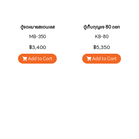
ตู้จดหมายสแตนเลส
ตู้เก็บกุญแจ 80 ดอก
MB-350
KB-80
฿3,400
฿5,350
Add to Cart
Add to Cart