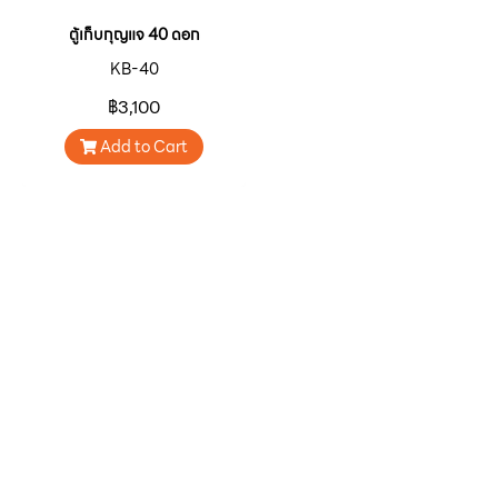
ตู้เก็บกุญแจ 40 ดอก
KB-40
฿3,100
Add to Cart
หน้าหลัก
เกี่ยวกับเรา