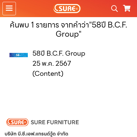
ค้นพบ 1 รายการ จากคำว่า"58ปี B.C.F.
Group"
58ปี B.C.F. Group
25 พ.ค. 2567
(Content)
บริษัท บี.ซี.เอฟ.แกรนด์วู้ด จำกัด