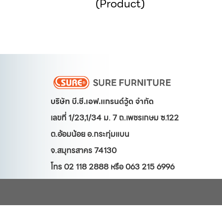
(Product)
บริษัท บี.ซี.เอฟ.แกรนด์วู้ด จำกัด
เลขที่ 1/23,1/34 ม. 7 ถ.เพชรเกษม ซ.122
ต.อ้อมน้อย
อ.กระทุ่มแบน
จ.สมุทรสาคร 74130
โทร 02 118 2888 หรือ 063 215 6996