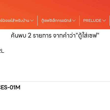
ร์นิเจอร์สำหรับบ้าน
ตู้เซฟอิเล็กทรอนิกส์
PRELUDE
ค้นพบ 2 รายการ จากคำว่า"ตู้ใส่เซฟ"
02L
น CES-01M