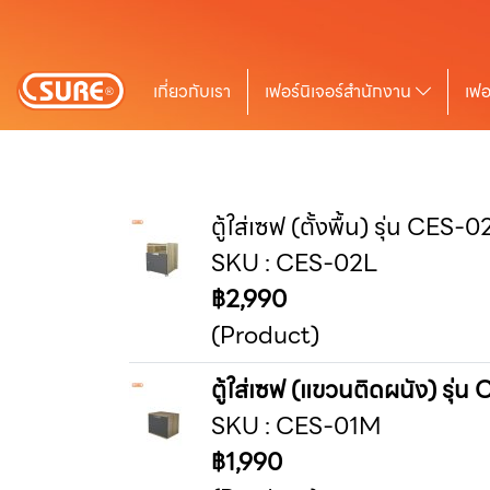
เกี่ยวกับเรา
เฟอร์นิเจอร์สำนักงาน
เฟอ
ตู้ใส่เซฟ (ตั้งพื้น) รุ่น CES-
SKU : CES-02L
฿2,990
(Product)
ตู้ใส่เซฟ (แขวนติดผนัง) รุ่
SKU : CES-01M
฿1,990