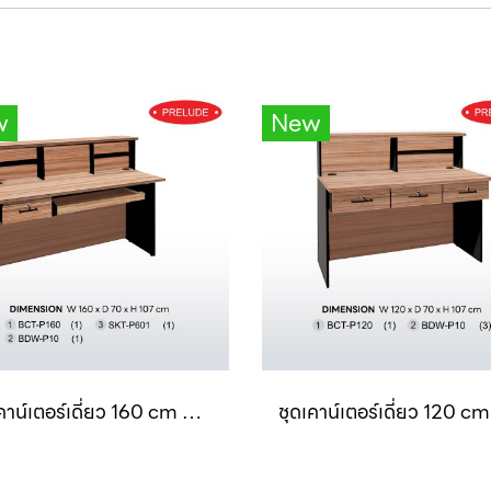
w
New
ชุดเคาน์เตอร์เดี่ยว 160 cm พร้อมลิ้นชักและรางคีย์บอร์ด SET 6 B-Walnut