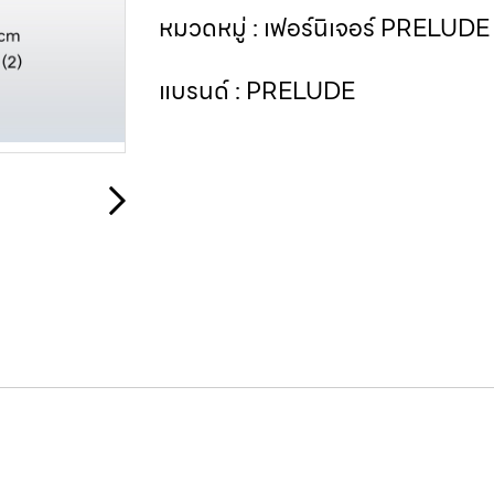
หมวดหมู่ :
เฟอร์นิเจอร์ PRELUD
แบรนด์ :
PRELUDE