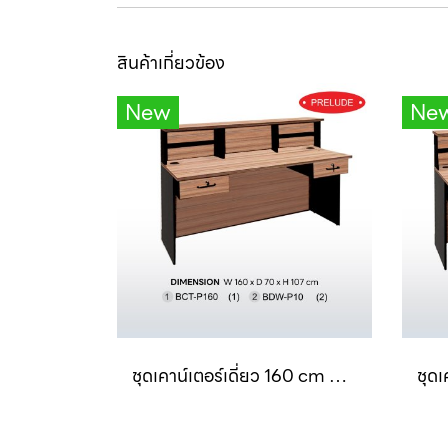
สินค้าเกี่ยวข้อง
New
Ne
ชุดเคาน์เตอร์เดี่ยว 160 cm 2ลิ้นชัก SET 7 B-Walnut