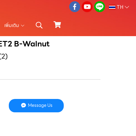
TH
เพิ่มเติม
ัก SET2 B-Walnut
(2)
Message Us