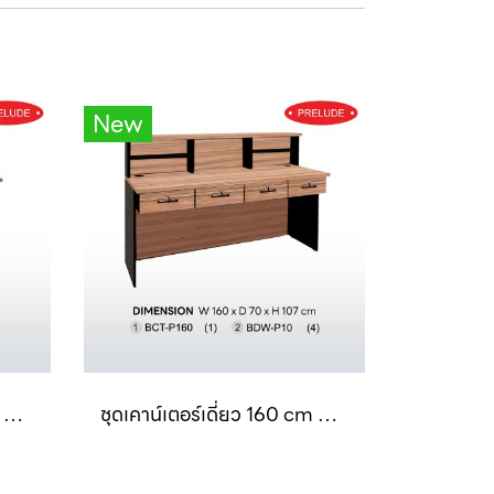
New
ชุดเคาน์เตอร์เดี่ยว 120 cm 3 ลิ้นชัก SET 5 B-Walnut
ชุดเคาน์เตอร์เดี่ยว 160 cm 4 ลิ้นชัก SET 8 B-Walnut