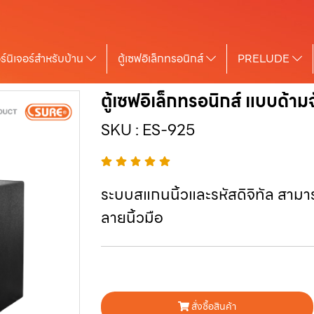
ร์นิเจอร์สำหรับบ้าน
ตู้เซฟอิเล็กทรอนิกส์
PRELUDE
ตู้เซฟอิเล็กทรอนิกส์ แบบด้า
SKU : ES-925
ระบบสแกนนิ้วและรหัสดิจิทัล สามาร
ลายนิ้วมือ
สั่งซื้อสินค้า