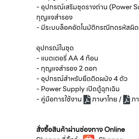
- อุปกรณ์เสริมชุดรางถ่าน (Power Su
กุญแจสำรอง
- มีระบบล็อคอัตโนมัติกรณีกดรหัสผิด 
อุปกรณ์ในชุด
- แบตเตอรี่ AA 4 ก้อน
- กุญแจสำรอง 2 ดอก
- อุปกรณ์สำหรับยึดติดผนัง 4 ตัว
- Power Supply เปิดตู้ฉุกเฉิน
- คู่มือการใช้งาน
ภาษาไทย
/
ภา
สั่งซื้อสินค้าผ่านช่องทาง
Online