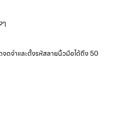
างๆ
จดจำและตั้งรหัสลายนิ้วมือได้ถึง 50