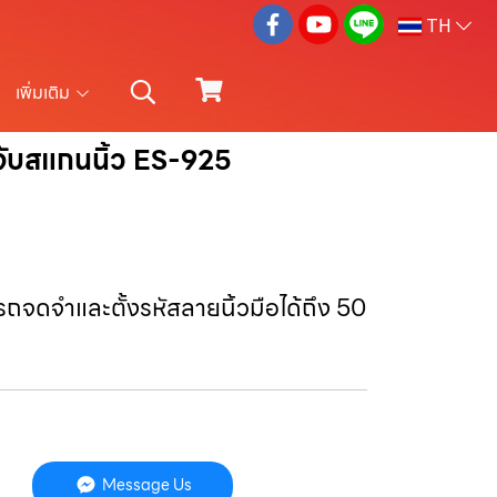
TH
เพิ่มเติม
มจับสแกนนิ้ว ES-925
ถจดจำและตั้งรหัสลายนิ้วมือได้ถึง 50
Message Us