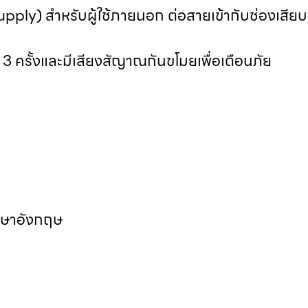
pply) สำหรับผู้ใช้ภายนอก ต่อสายเข้ากับช่องเสียบ
3 ครั้งและมีเสียงสัญาณกันขโมยเพื่อเตือนภัย
ษาอังกฤษ