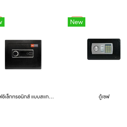
w
New
ตู้เซฟอิเล็กทรอนิกส์ แบบสแกนนิ้ว
ตู้เซฟ