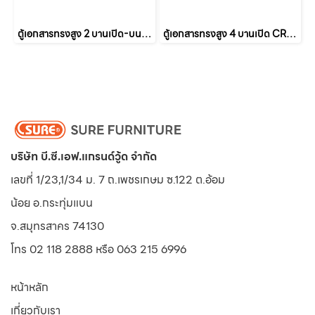
ตู้เอกสารทรงสูง 2 บานเปิด-บนโล่ง CRM-810
ตู้เอกสารทรงสูง 4 บานเปิด CRM-811
บริษัท บี.ซี.เอฟ.แกรนด์วู้ด จำกัด
เลขที่ 1/23,1/34 ม. 7 ถ.เพชรเกษม ซ.122 ต.อ้อม
น้อย
อ.กระทุ่มแบน
จ.สมุทรสาคร 74130
โทร 02 118 2888 หรือ 063 215 6996
หน้าหลัก
เกี่ยวกับเรา