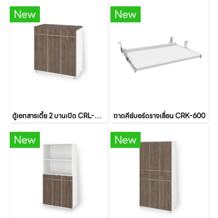
New
New
ตู้เอกสารเตี้ย 2 บานเปิด CRL-810
ถาดคีย์บอร์ดรางเลื่อน CRK-600
New
New