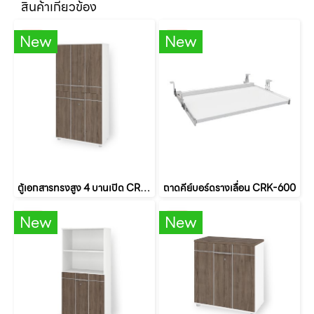
สินค้าเกี่ยวข้อง
New
New
ตู้เอกสารทรงสูง 4 บานเปิด CRM-811
ถาดคีย์บอร์ดรางเลื่อน CRK-600
New
New