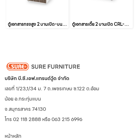
ตู้เอกสารทรงสูง 2 บานเปิด-บนโล่ง CRM-810
ตู้เอกสารเตี้ย 2 บานเปิด CRL-810
บริษัท บี.ซี.เอฟ.แกรนด์วู้ด จำกัด
เลขที่ 1/23,1/34 ม. 7 ถ.เพชรเกษม ซ.122 ต.อ้อม
น้อย
อ.กระทุ่มแบน
จ.สมุทรสาคร 74130
โทร 02 118 2888 หรือ 063 215 6996
หน้าหลัก