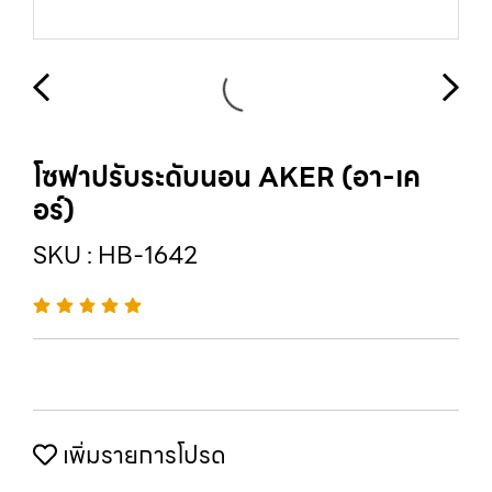
โซฟาปรับระดับนอน AKER (อา-เค
อร์)
SKU : HB-1642
เพิ่มรายการโปรด