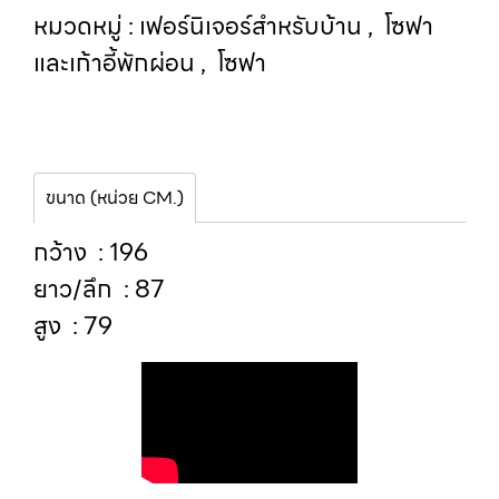
หมวดหมู่ :
เฟอร์นิเจอร์สำหรับบ้าน
,
โซฟา
และเก้าอี้พักผ่อน
,
โซฟา
ขนาด (หน่วย CM.)
กว้าง : 196
ยาว/ลึก : 87
สูง : 79