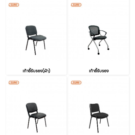
เก้าอี้รับรอง(ผ้า)
เก้าอี้รับรอง