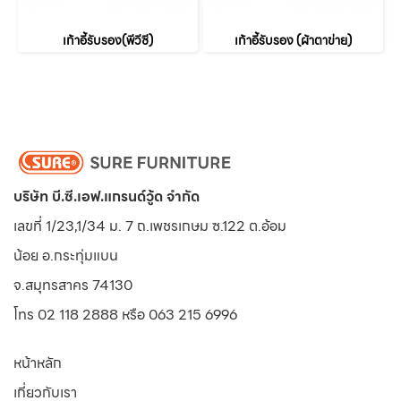
เก้าอี้รับรอง(พีวีซี)
เก้าอี้รับรอง (ผ้าตาข่าย)
บริษัท บี.ซี.เอฟ.แกรนด์วู้ด จำกัด
เลขที่ 1/23,1/34 ม. 7 ถ.เพชรเกษม ซ.122 ต.อ้อม
น้อย
อ.กระทุ่มแบน
จ.สมุทรสาคร 74130
โทร 02 118 2888 หรือ 063 215 6996
หน้าหลัก
เกี่ยวกับเรา