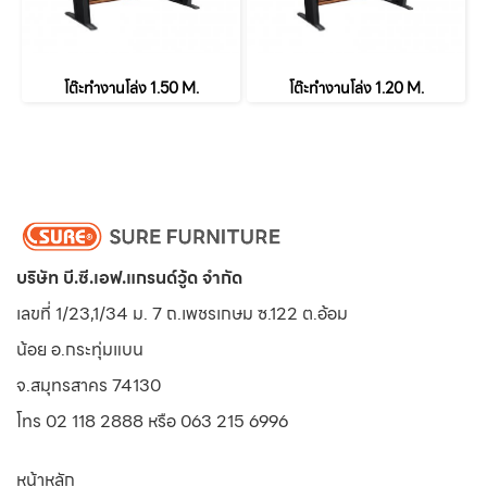
โต๊ะทำงานโล่ง 1.50 M.
โต๊ะทำงานโล่ง 1.20 M.
บริษัท บี.ซี.เอฟ.แกรนด์วู้ด จำกัด
เลขที่ 1/23,1/34 ม. 7 ถ.เพชรเกษม ซ.122 ต.อ้อม
น้อย
อ.กระทุ่มแบน
จ.สมุทรสาคร 74130
โทร 02 118 2888 หรือ 063 215 6996
หน้าหลัก