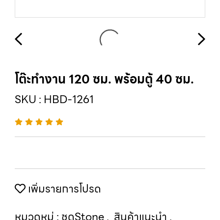
โต๊ะทำงาน 120 ซม. พร้อมตู้ 40 ซม.
SKU : HBD-1261
เพิ่มรายการโปรด
หมวดหมู่ :
ชุดStone
,
สินค้าแนะนำ
,