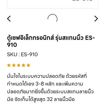
ตู้เซฟอิเล็กทรอนิกส์ รุ่นสแกนนิ้ว ES-
910
SKU : ES-910
มั่นใจในระบบความปลอดภัย ด้วยรหัสที่
กำหนดได้เอง 3-8 หลัก และเพิ่มความ
ปลอดภัยมากยิ่งขึ้นด้วยระบบสแกนลายนิ้ว
มือ จัดเก็บได้สูงสุด 32 ลายนิ้วมือ