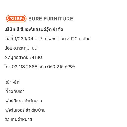
บริษัท บี.ซี.เอฟ.แกรนด์วู้ด จำกัด
เลขที่ 1/23,1/34 ม. 7 ถ.เพชรเกษม ซ.122 ต.อ้อม
น้อย
อ.กระทุ่มแบน
จ.สมุทรสาคร 74130
โทร 02 118 2888 หรือ 063 215 6996
หน้าหลัก
เกี่ยวกับเรา
เฟอร์นิเจอร์สำนักงาน
เฟอร์นิเจอร์ สำหรับบ้าน
ตัวแทนจำหน่าย