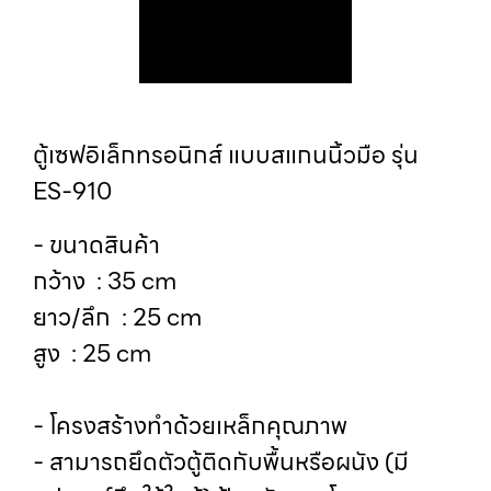
ตู้เซฟอิเล็กทรอนิกส์ แบบสแกนนิ้วมือ รุ่น
ES-910
- ขนาดสินค้า
กว้าง : 35 cm
ยาว/ลึก : 25 cm
สูง : 25 cm
- โครงสร้างทำด้วยเหล็กคุณภาพ
- สามารถยึดตัวตู้ติดกับพื้นหรือผนัง (มี