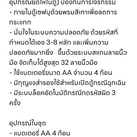
อุปกรณ์ยึดให้ในตู้) ป้องกันการโจรกรรม
- ภายในตู้เซฟบุด้วยพรมสีเทาเพื่อลดการ
กระแทก
- มั่นใจในระบบความปลอดภัย ด้วยรหัสที่
กำหนดได้เอง 3-8 หลัก และเพิ่มความ
ปลอดภัยมากยิ่ง ขึ้นด้วยระบบสแกนลายนิ้ว
มือ จัดเก็บได้สูงสุด 32 ลายนิ้วมือ
- ใช้แบตเตอรี่ขนาด AA จำนวน 4 ก้อน
- มีกุญแจสำรองใช้สำหรับเปิดตู้กรณีฉุกเฉิน
- มีระบบล็อคอัตโนมัติกรณีกดรหัสผิด 3
ครั้ง
อุปกรณ์ในชุด
- แบตเตอรี่ AA 4 ก้อน