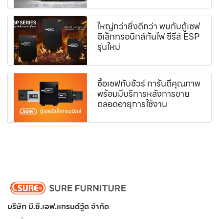
ใหญ่กว่ายิ่งดีกว่า พบกับตู้เซฟ
อิเล็กทรอนิกส์กันไฟ ซีรีส์ ESP
รุ่นใหม่
ซื้อเซฟกับชัวร์ การันตีคุณภาพ
พร้อมมีบริการหลังการขาย
ตลอดอายุการใช้งาน
บริษัท บี.ซี.เอฟ.แกรนด์วู้ด จำกัด