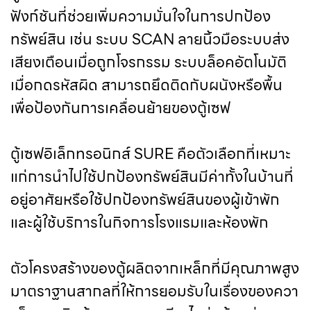
ฟังก์ชันที่ช่วยเพิ่มความมั่นใจในการปกป้อง
ทรัพย์สิน เช่น ระบบ SCAN ลายนิ้วมือระบบส่ง
เสียงเตือนเมื่อถูกโจรกรรม ระบบล็อคอัตโนมัติ
เมื่อกดรหัสผิด สามารถยึดติดกับผนังหรือพื้น
เพื่อป้องกันการเคลื่อนย้ายของตู้เซฟ
ตู้เซฟอิเล็กทรอนิกส์ SURE คือตัวเลือกที่เหมาะ
แก่การนำไปใช้ปกป้องทรัพย์สินมีค่าทั้งในบ้านที่
อยู่อาศัยหรือใช้ปกป้องทรัพย์สินของผู้เข้าพัก
และผู้ใช้บริการในกิจการโรงแรมและห้องพัก
ตัวโครงสร้างของตู้ผลิตจากเหล็กที่มีคุณภาพสูง
มาตราฐานสากลที่ให้การยอมรับในเรื่องของควา