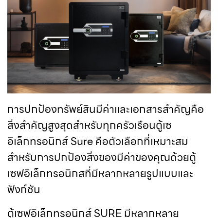
การปกป้องทรัพย์สินมีค่าและเอกสารสำคัญคือ
สิ่งสำคัญสูงสุดสำหรับทุกครัวเรือนตู้เซ
อิเล็กทรอนิกส์ Sure คือตัวเลือกที่เหมาะสม
สำหรับการปกป้องสิ่งของมีค่าของคุณด้วยตู้
เซฟอิเล็กทรอนิกสที่มีหลากหลายรูปแบบและ
ฟังก์ชัน
ตู้เซฟอิเล็กทรอนิกส์ SURE มีหลากหลาย