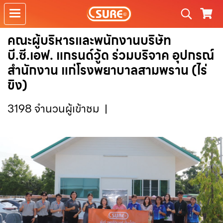
คณะผู้บริหารและพนักงานบริษัท
บี.ซี.เอฟ. แกรนด์วู้ด ร่วมบริจาค อุปกรณ์
สำนักงาน แก่โรงพยาบาลสามพราน (ไร่
ขิง)
3198 จำนวนผู้เข้าชม
|