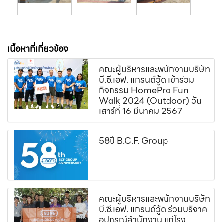
เนื้อหาที่เกี่ยวข้อง
คณะผู้บริหารและพนักงานบริษัท
บี.ซี.เอฟ. แกรนด์วู้ด เข้าร่วม
กิจกรรม HomePro Fun
Walk 2024 (Outdoor) วัน
เสาร์ที่ 16 มีนาคม 2567
58ปี B.C.F. Group
คณะผู้บริหารและพนักงานบริษัท
บี.ซี.เอฟ. แกรนด์วู้ด ร่วมบริจาค
อุปกรณ์สำนักงาน แก่โรง