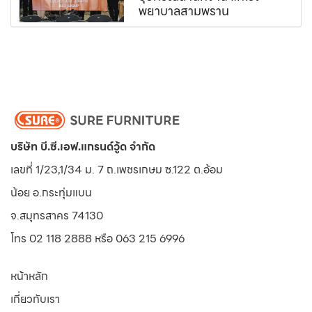
พยาบาลสามพราน
บริษัท บี.ซี.เอฟ.แกรนด์วู้ด จำกัด
เลขที่ 1/23,1/34 ม. 7 ถ.เพชรเกษม ซ.122 ต.อ้อม
น้อย
อ.กระทุ่มแบน
จ.สมุทรสาคร 74130
โทร 02 118 2888 หรือ 063 215 6996
หน้าหลัก
เกี่ยวกับเรา