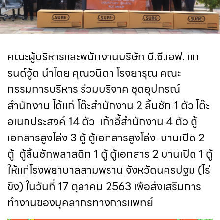
คณะผู้บริหารและพนักงานบริษัท บี.ซี.เอฟ. แก
รนด์วู้ด นำโดย คุณวนิดา โรจยารุณ คณะ
กรรมการบริหาร ร่วมบริจาค ชุดอุปกรณ์
สำนักงาน ได้แก่ โต๊ะสำนักงาน 2 ลิ้นชัก 1 ตัว โต๊ะ
อเนกประสงค์ 14 ตัว เก้าอี้สำนักงาน 4 ตัว ตู้
เอกสารสูงโล่ง 3 ตู้ ตู้เอกสารสูงโล่ง-บานเปิด 2
ตู้ ตู้ลิ้นชักพลาสติก 1 ตู้ ตู้เอกสาร 2 บานเปิด 1 ตู้
ให้แก่โรงพยาบาลสามพราน จังหวัดนครปฐม (ไร่
ขิง) ในวันที่ 17 ตุลาคม 2563 เพือส่งเสริมการ
ทำงานของบุคลากรทางการแพทย์