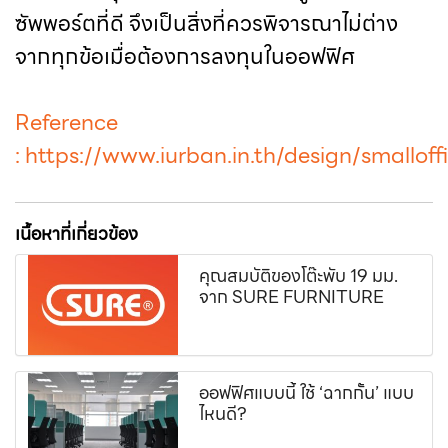
ซัพพอร์ตที่ดี จึงเป็นสิ่งที่ควรพิจารณาไม่ต่าง
จากทุกข้อเมื่อต้องการลงทุนในออฟฟิศ
Reference
:
https://www.iurban.in.th/design/smalloff
เนื้อหาที่เกี่ยวข้อง
คุณสมบัติของโต๊ะพับ 19 มม.
จาก SURE FURNITURE
ออฟฟิศแบบนี้ ใช้ ‘ฉากกั้น’ แบบ
ไหนดี?