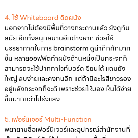
4. ใช้ Whiteboard ติดผนัง
นอกจากไม่ต้องมีพื้นที่วางกระดานแล้ว ยังดูทัน
สมัย อีกทั้งสนุกสนานอีกต่างหาก ช่วยให้
บรรยากาศในการ brainstorm ดูน่าคึกคักมาก
ขึ้น หลายออฟฟิตทำผนังด้านหนึ่งเป็นกระจกก็
สามารถจะใช้ปากกาไวท์บอร์ดเขียนได้ แถมยัง
ใหญ่ ลบง่ายและคงทนอีก แต่ถ้ามีอะไรสีขาวรอง
อยู่หลังกระจกก็จะดี เพราะช่วยให้มองเห็นได้ง่าย
ขึ้นมากกว่าโปร่งแสง
5. เฟอร์นิเจอร์ Multi-Function
พยายามซื้อเฟอร์นิเจอร์และอุปกรณ์สำนักงานที่