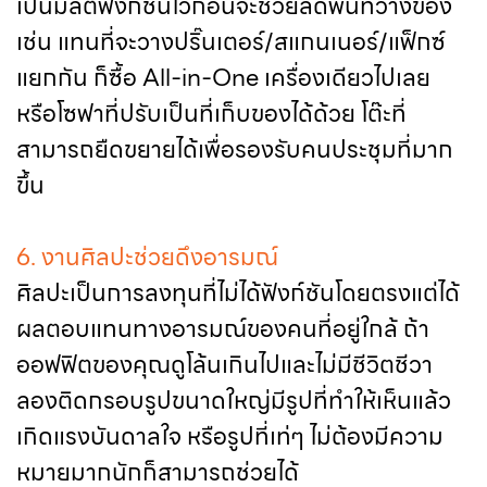
เป็นมัลติฟังก์ชันไว้ก่อนจะช่วยลดพื้นที่วางของ
เช่น แทนที่จะวางปริ๊นเตอร์/สแกนเนอร์/แฟ็กซ์
แยกกัน ก็ซื้อ All-in-One เครื่องเดียวไปเลย
หรือโซฟาที่ปรับเป็นที่เก็บของได้ด้วย โต๊ะที่
สามารถยืดขยายได้เพื่อรองรับคนประชุมที่มาก
ขึ้น
6. งานศิลปะช่วยดึงอารมณ์
ศิลปะเป็นการลงทุนที่ไม่ได้ฟังก์ชันโดยตรงแต่ได้
ผลตอบแทนทางอารมณ์ของคนที่อยู่ใกล้ ถ้า
ออฟฟิตของคุณดูโล้นเกินไปและไม่มีชีวิตชีวา
ลองติดกรอบรูปขนาดใหญ่มีรูปที่ทำให้เห็นแล้ว
เกิดแรงบันดาลใจ หรือรูปที่เท่ๆ ไม่ต้องมีความ
หมายมากนักก็สามารถช่วยได้