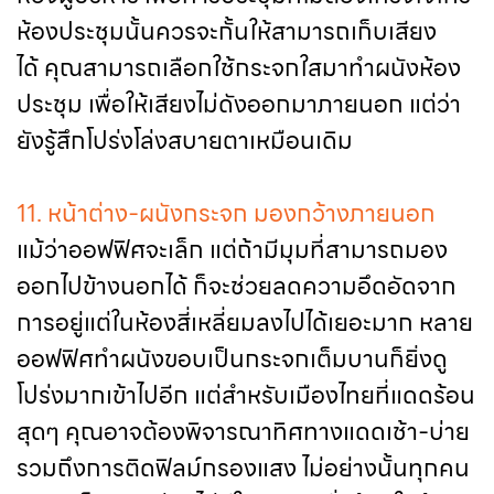
ห้องประชุมนั้นควรจะกั้นให้สามารถเก็บเสียง
ได้ คุณสามารถเลือกใช้กระจกใสมาทำผนังห้อง
ประชุม เพื่อให้เสียงไม่ดังออกมาภายนอก แต่ว่า
ยังรู้สึกโปร่งโล่งสบายตาเหมือนเดิม
11. หน้าต่าง-ผนังกระจก มองกว้างภายนอก
แม้ว่าออฟฟิศจะเล็ก แต่ถ้ามีมุมที่สามารถมอง
ออกไปข้างนอกได้ ก็จะช่วยลดความอึดอัดจาก
การอยู่แต่ในห้องสี่เหลี่ยมลงไปได้เยอะมาก หลาย
ออฟฟิศทำผนังขอบเป็นกระจกเต็มบานก็ยิ่งดู
โปร่งมากเข้าไปอีก แต่สำหรับเมืองไทยที่แดดร้อน
สุดๆ คุณอาจต้องพิจารณาทิศทางแดดเช้า-บ่าย
รวมถึงการติดฟิลม์กรองแสง ไม่อย่างนั้นทุกคน