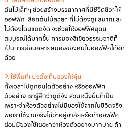
8. เพิ่มสีเขียวในออฟฟิศ
ต้นไม้เล็กๆ ช่วยสร้างบรรยากาศที่มีชีวิตชีวาให้
ออฟฟิศ เลือกต้นไม้สวยๆ ที่ไม่ต้องดูแลมากและ
ไม่ต้องโดนแดดจัด จะช่วยให้ออฟฟิศอุดม
สมบูรณ์ได้มากขึ้น การมองสีเขียวธรรมชาติก็
เป็นการผ่อนคลายสมองของคนในออฟฟิศได้อีก
ด้วย
9. ใช้พื้นที่แนวตั้งเก็บของให้คุ้ม
ทั้งเวลาไปดูคอนโดตัวอย่าง หรือออฟฟิศ
ตัวอย่าง เรารู้สึกว่าดูดีจัง ส่วนหนึ่งนั่นก็เป็น
เพราะว่าห้องตัวอย่างไม่มีของใช้จากในชีวิตจริง
พอเราใช้งานจริงไม่ว่าอยู่อาศัยหรือทำออฟฟิศ
ย่อมมีของใช้เยอะกว่าห้องตัวอย่างมากมาย ถ้า