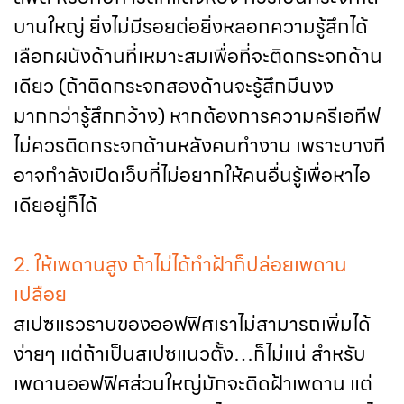
บานใหญ่ ยิ่งไม่มีรอยต่อยิ่งหลอกความรู้สึกได้
เลือกผนังด้านที่เหมาะสมเพื่อที่จะติดกระจกด้าน
เดียว (ถ้าติดกระจกสองด้านจะรู้สึกมึนงง
มากกว่ารู้สึกกว้าง) หากต้องการความครีเอทีฟ
ไม่ควรติดกระจกด้านหลังคนทำงาน เพราะบางที
อาจกำลังเปิดเว็บที่ไม่อยากให้คนอื่นรู้เพื่อหาไอ
เดียอยู่ก็ได้
2. ให้เพดานสูง ถ้าไม่ได้ทำฝ้าก็ปล่อยเพดาน
เปลือย
สเปซแรวราบของออฟฟิศเราไม่สามารถเพิ่มได้
ง่ายๆ แต่ถ้าเป็นสเปซแนวตั้ง…ก็ไม่แน่ สำหรับ
เพดานออฟฟิศส่วนใหญ่มักจะติดฝ้าเพดาน แต่