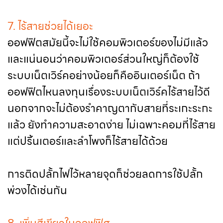
7. ไร้สายช่วยได้เยอะ
ออฟฟิตสมัยนี้จะไม่ใช้คอมพิวเตอร์ของไม่มีแล้ว
และแน่นอนว่าคอมพิวเตอร์ส่วนใหญ่ก็ต้องใช้
ระบบเน็ตเวิร์คอย่างน้อยก็คืออินเตอร์เน็ต ถ้า
ออฟฟิตไหนลงทุนเรื่องระบบเน็ตเวิร์คไร้สายไว้ดี
นอกจากจะไม่ต้องรำคาญตากับสายที่ระเกะระกะ
แล้ว ยังทำความสะอาดง่าย ไม่เฉพาะคอมที่ไร้สาย
แต่ปริ้นเตอร์และลำโพงก็ไร้สายได้ด้วย
การติดปลั้กไฟไว้หลายจุดก็ช่วยลดการใช้ปลั้ก
พ่วงได้เช่นกัน