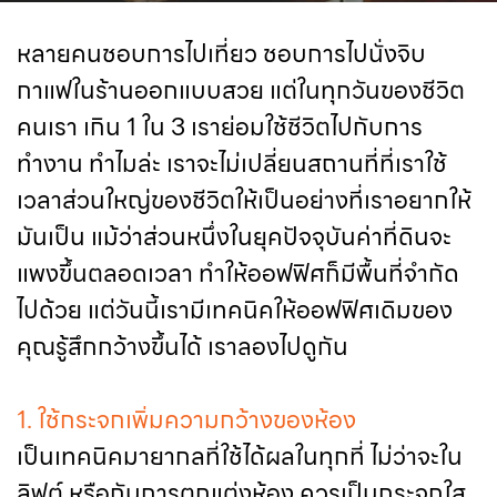
หลายคนชอบการไปเที่ยว ชอบการไปนั่งจิบ
กาแฟในร้านออกแบบสวย แต่ในทุกวันของชีวิต
คนเรา เกิน 1 ใน 3 เราย่อมใช้ชีวิตไปกับการ
ทำงาน ทำไมล่ะ เราจะไม่เปลี่ยนสถานที่ที่เราใช้
เวลาส่วนใหญ่ของชีวิตให้เป็นอย่างที่เราอยากให้
มันเป็น แม้ว่าส่วนหนึ่งในยุคปัจจุบันค่าที่ดินจะ
แพงขึ้นตลอดเวลา ทำให้ออฟฟิศก็มีพื้นที่จำกัด
ไปด้วย แต่วันนี้เรามีเทคนิคให้ออฟฟิศเดิมของ
คุณรู้สึกกว้างขึ้นได้ เราลองไปดูกัน
1. ใช้กระจกเพิ่มความกว้างของห้อง
เป็นเทคนิคมายากลที่ใช้ได้ผลในทุกที่ ไม่ว่าจะใน
ลิฟต์ หรือกับการตกแต่งห้อง ควรเป็นกระจกใส