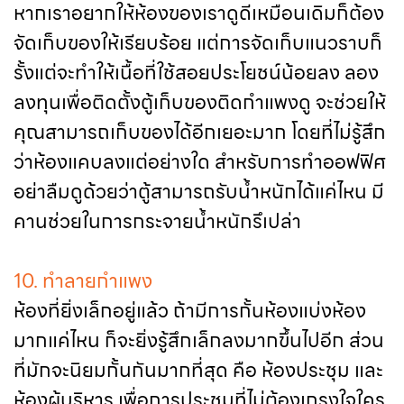
หากเราอยากให้ห้องของเราดูดีเหมือนเดิมก็ต้อง
จัดเก็บของให้เรียบร้อย แต่การจัดเก็บแนวราบก็
รั้งแต่จะทำให้เนื้อที่ใช้สอยประโยชน์น้อยลง ลอง
ลงทุนเพื่อติดตั้งตู้เก็บของติดกำแพงดู จะช่วยให้
คุณสามารถเก็บของได้อีกเยอะมาก โดยที่ไม่รู้สึก
ว่าห้องแคบลงแต่อย่างใด สำหรับการทำออฟฟิศ
อย่าลืมดูด้วยว่าตู้สามารถรับน้ำหนักได้แค่ไหน มี
คานช่วยในการกระจายน้ำหนักรึเปล่า
10. ทำลายกำแพง
ห้องที่ยิ่งเล็กอยู่แล้ว ถ้ามีการกั้นห้องแบ่งห้อง
มากแค่ไหน ก็จะยิ่งรู้สึกเล็กลงมากขึ้นไปอีก ส่วน
ที่มักจะนิยมกั้นกันมากที่สุด คือ ห้องประชุม และ
ห้องผู้บริหาร เพื่อการประชุมที่ไม่ต้องเกรงใจใคร