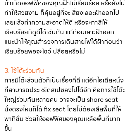
ถ้าเกิดออฟฟิศของคุณฝ้าไม่เรียบร้อย หรือยังไม่
ทำให้สวยงาม ก็คุ้มอยู่ที่จะเสี่ยงเลอะฝ้าออกไป
เลยแล้วทำความสะอาดให้ดี หรือจะทาสีให้
เรียบร้อยก็ดูดีได้เช่นกัน แต่ก่อนเลาะฝ้าออก
แนะนำให้คุณสำรวจการเดินสายไฟใต้ฝ้าก่อนว่า
เรียบร้อยพอจะโชว์เปลือยหรือไม่
3. ใช้โต้ะร่วมกัน
การมีโต๊ะส่วนตัวก็เป็นเรื่องที่ดี แต่อีกไอเดียหนึ่ง
ที่สามารถประหยัดสเปซลงไปได้อีก คือการใช้โต้ะ
ใหญ่ร่วมกันหลายคน อาจจะเป็น share seat
นั่งตรงไหนก็ได้ fix seat โดยไม่ต้องเสียพื้นที่ให้
พาทิชั่น ช่วยให้ออฟฟิศของคุณเหลือพื้นที่มาก
ขึ้น