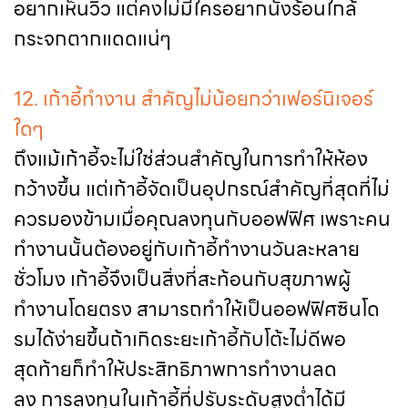
อยากเห็นวิว แต่คงไม่มีใครอยากนั่งร้อนใกล้
กระจกตากแดดแน่ๆ
12. เก้าอี้ทำงาน สำคัญไม่น้อยกว่าเฟอร์นิเจอร์
ใดๆ
ถึงแม้เก้าอี้จะไม่ใช่ส่วนสำคัญในการทำให้ห้อง
กว้างขึ้น แต่เก้าอี้จัดเป็นอุปกรณ์สำคัญที่สุดที่ไม่
ควรมองข้ามเมื่อคุณลงทุนกับออฟฟิศ เพราะคน
ทำงานนั้นต้องอยู่กับเก้าอี้ทำงานวันละหลาย
ชั่วโมง เก้าอี้จึงเป็นสิ่งที่สะท้อนกับสุขภาพผู้
ทำงานโดยตรง สามารถทำให้เป็นออฟฟิศซินโด
รมได้ง่ายขึ้นถ้าเกิดระยะเก้าอี้กับโต้ะไม่ดีพอ
สุดท้ายก็ทำให้ประสิทธิภาพการทำงานลด
ลง การลงทุนในเก้าอี้ที่ปรับระดับสูงต่ำได้มี