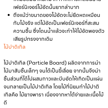
เฟอร์นิเจอร์ไม้อัดนั้นยากลำบาก
ถึงแม้ว่าขนาดของไม้อัดจะไม่ยืดหดเหมือน
กับไม้จริง แต่ไม้อัดเป็นเฟอร์นิเจอร์ที่สะสม
ความชื้น ซึ่งโดนน้ำแล้วจะทำให้ไม้อัดพองตัว
เสียรูปทรงจากเดิม
ไม้ปาติเกิล
ไม้ปาติเกิล (Particle Board) ผลิตจากการนำ
ไม้มาสับชิ้นเล็กๆ จนได้เป็นขี้เลื่อย จากนั้นจึงนำ
ชิ้นส่วนที่ได้ไปผสมกาวและบีบอัดให้เกิดเป็นแผ่น
จนกลายเป็นไม้ปาติเกิล โดยไม้ที่นิยมทำไม้ปาติ
เกิลคือ ไม้ยางพารา เนื่องจากหาได้ง่ายและเนื้อไม้
ดี