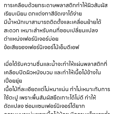
การเคลือบด้วยกระดาษพลาสติกทำให้ผิวสัมผัส
เรียบเนียน ตกแต่งทาสีขัดเงาได้ง่าย
มีน้ำหนักเบาสามารถติดตั้งและเคลื่อนย้ายได้
สะดวก เหมาะสำหรับคนที่ชอบเปลี่ยนแปลง
ตำแหน่งเฟอร์นิเจอร์บ่อย
ข้อเสียของเฟอร์นิเจอร์ไม้เอ็มดีเอฟ
เมื่อได้รับความชื่นและน้ำจะทำให้แผ่นพลาสติกที่
เคลือบปิดผิวหนังบวม และทำให้เนื้อไม้ข้างใน
เปื่อยยุ่ย
เนื้อไม้ที่ละเอียดแต่ไม่หนาแน่น ทำไม่เหมาะกับการ
ใช้ตะปู เพราะพื้นสัมผัสยึดเกาะได้ไม่ดี ทำให้
ดัดแปลง ซ่อมแซมเฟอร์นิเจอร์ได้ยาก