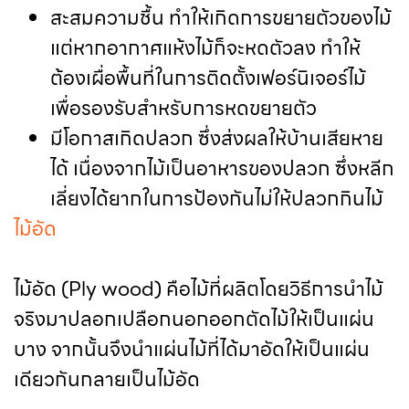
สะสมความชื้น ทำให้เกิดการขยายตัวของไม้
แต่หากอากาศแห้งไม้ก็จะหดตัวลง ทำให้
ต้องเผื่อพื้นที่ในการติดตั้งเฟอร์นิเจอร์ไม้
เพื่อรองรับสำหรับการหดขยายตัว
มีโอกาสเกิดปลวก ซึ่งส่งผลให้บ้านเสียหาย
ได้ เนื่องจากไม้เป็นอาหารของปลวก ซึ่งหลีก
เลี่ยงได้ยากในการป้องกันไม่ให้ปลวกกินไม้
ไม้อัด
ไม้อัด (Ply wood) คือไม้ที่ผลิตโดยวิธีการนำไม้
จริงมาปลอกเปลือกนอกออกตัดไม้ให้เป็นแผ่น
บาง จากนั้นจึงนำแผ่นไม้ที่ได้มาอัดให้เป็นแผ่น
เดียวกันกลายเป็นไม้อัด