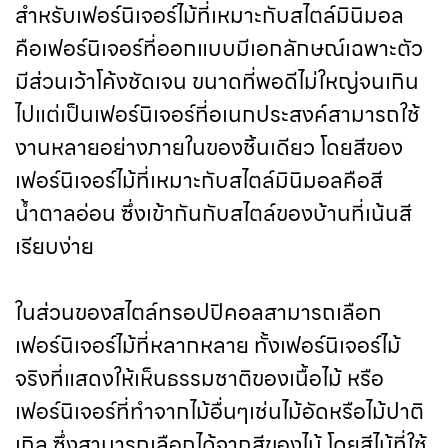
สำหรับเฟอร์นิเจอร์ไม้ที่เหมาะกับสไตล์มินิมอล
คือเฟอร์นิเจอร์ที่ออกแบบมีเอกลักษณ์เฉพาะตัว
มีส่วนเว้าโค้งชัดเจน ขนาดที่พอดีไม่ใหญ่จนเกิน
ไปแต่เป็นเฟอร์นิเจอร์ที่อเนกประสงค์สามารถใช้
งานหลายอย่างภายในของชิ้นเดียว โดยสีของ
เฟอร์นิเจอร์ไม้ที่เหมาะกับสไตล์มินิมอลคือสี
น้ำตาลอ่อน ซึ่งเข้ากันกับสไตล์ของบ้านที่เน้นสี
เรียบง่าย
ในส่วนของสไตล์ทรอปปิคอลสามารถเลือก
เฟอร์นิเจอร์ไม้ที่หลากหลาย ทั้งเฟอร์นิเจอร์ไม้
จริงที่แสดงให้เห็นธรรมชาติของเนื้อไม้ หรือ
เฟอร์นิเจอร์ที่ทำจากไม้อื่นๆเช่นไม้อัดหรือไม้ปาติ
เกิล ซึ่งสามารถเลือกได้จากสีของไม้ โดยสีไม้ที่ใช้