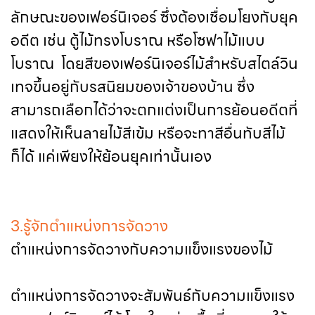
ลักษณะของเฟอร์นิเจอร์ ซึ่งต้องเชื่อมโยงกับยุค
อดีต เช่น ตู้ไม้ทรงโบราณ หรือโซฟาไม้แบบ
โบราณ โดยสีของเฟอร์นิเจอร์ไม้สำหรับสไตล์วิน
เทจขึ้นอยู่กับรสนิยมของเจ้าของบ้าน ซึ่ง
สามารถเลือกได้ว่าจะตกแต่งเป็นการย้อนอดีตที่
แสดงให้เห็นลายไม้สีเข้ม หรือจะทาสีอื่นทับสีไม้
ก็ได้ แค่เพียงให้ย้อนยุคเท่านั้นเอง
3.รู้จักตำแหน่งการจัดวาง
ตำแหน่งการจัดวางกับความแข็งแรงของไม้
ตำแหน่งการจัดวางจะสัมพันธ์กับความแข็งแรง