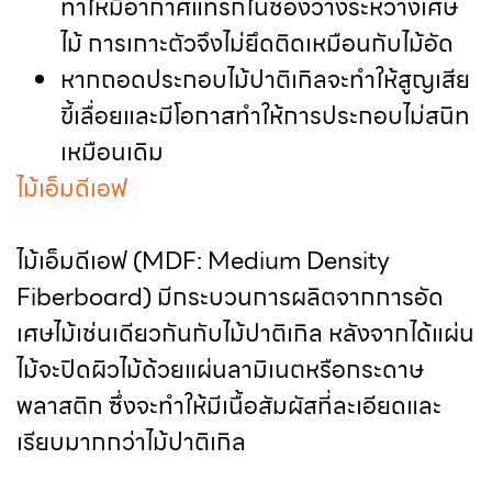
ทำให้มีอากาศแทรกในช่องว่างระหว่างเศษ
ไม้ การเกาะตัวจึงไม่ยึดติดเหมือนกับไม้อัด
หากถอดประกอบไม้ปาติเกิลจะทำให้สูญเสีย
ขี้เลื่อยและมีโอกาสทำให้การประกอบไม่สนิท
เหมือนเดิม
ไม้เอ็มดีเอฟ
ไม้เอ็มดีเอฟ (MDF: Medium Density
Fiberboard) มีกระบวนการผลิตจากการอัด
เศษไม้เช่นเดียวกันกับไม้ปาติเกิล หลังจากได้แผ่น
ไม้จะปิดผิวไม้ด้วยแผ่นลามิเนตหรือกระดาษ
พลาสติก ซึ่งจะทำให้มีเนื้อสัมผัสที่ละเอียดและ
เรียบมากกว่าไม้ปาติเกิล