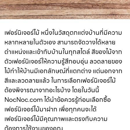
เฟอร์นิเจอร์ไม้ หนึ่งในวัสดุตกแต่งบ้านที่มีความ
หลากหลายในตัวเอง สามารถจัดวางได้หลาย
ตำแหน่งและเข้ากับบ้านในทุกสไตล์ สีของไม้จาก
ตัวเฟอร์นิเจอร์ให้ความรู้สึกอบอุ่น ลวดลายของ
ไม้ทำให้บ้านมีเอกลักษณ์ที่แตกต่าง แต่นอกจาก
สีและลวดลายแล้ว ในการเลือกเฟอร์นิเจอร์ไม้
ต้องพิจารณาจากอะไรบ้าง โดยในวันนี้
NocNoc.com ได้นำข้อควรรู้ก่อนเลือกซื้อ
เฟอร์นิเจอร์ไม้มาฝาก เพื่อทุกคนจะได้
เฟอร์นิเจอร์ไม้มีคุณภาพและตรงกับความ
ต้องการใช้งานของคุณ