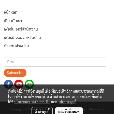
หน้าหลัก
เกี่ยวกับเรา
เฟอร์นิเจอร์สำนักงาน
เฟอร์นิเจอร์ สำหรับบ้าน
ตัวแทนจำหน่าย
Subscribe
เว็บไซต์นี้มีการใช้งานคุกกี้ เพื่อเพิ่มประสิทธิภาพและประสบการณ์ที่ดี
ในการใช้งานเว็บไซต์ของท่าน ท่านสามารถอ่านรายละเอียดเพิ่มเติม
ได้ที่
นโยบายความเป็นส่วนตัว
และ
นโยบายคุกกี้
Copyright © 2024 B.C.F. Grandwood Co., Ltd. All Rights Reserved.
ตั้งค่าคุกกี้
ยอมรับทั้งหมด