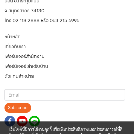
น้อย
อ.กระทุ่มแบน
จ.สมุทรสาคร 74130
โทร 02 118 2888 หรือ 063 215 6996
หน้าหลัก
เกี่ยวกับเรา
เฟอร์นิเจอร์สำนักงาน
เฟอร์นิเจอร์ สำหรับบ้าน
ตัวแทนจำหน่าย
Subscribe
เว็บไซต์นี้มีการใช้งานคุกกี้ เพื่อเพิ่มประสิทธิภาพและประสบการณ์ที่ดี