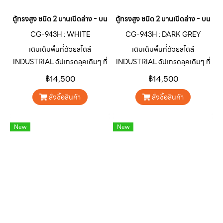
ตู้ทรงสูง ชนิด 2 บานเปิดล่าง - บนโล่ง สี : WHITE
ตู้ทรงสูง ชนิด 2 บานเปิดล่าง - บนโล่
CG-943H : WHITE
CG-943H : DARK GREY
เติมเต็มพื้นที่ด้วยสไตล์
เติมเต็มพื้นที่ด้วยสไตล์
INDUSTRIAL อัปเกรดลุคเดิมๆ ที่
INDUSTRIAL อัปเกรดลุคเดิมๆ ที่
จำเจให้โดดเด่น ดิบ เท่ ไม่เหมือน
จำเจให้โดดเด่น ดิบ เท่ ไม่เหมือน
฿14,500
฿14,500
ใครด้วยตู้เหล็กอเนกประสงค์ ซีรีส์
ใครด้วยตู้เหล็กอเนกประสงค์ ซีรีส์
สั่งซื้อสินค้า
สั่งซื้อสินค้า
CARGO “คาร์โก” สินค้ากลุ่มตู้
CARGO “คาร์โก” สินค้ากลุ่มตู้
เหล็กอเนกประสงค์จาก SURE
เหล็กอเนกประสงค์จาก SURE
FURNITURE ออกแบบมาเพื่อ
FURNITURE ออกแบบมาเพื่อ
New
New
ตอบโจทย์การใช้งานตกแต่ง บ้าน
ตอบโจทย์การใช้งานตกแต่ง บ้าน
อาคาร คาเฟ่ ร้านอาหาร หรือพื้นที่
อาคาร คาเฟ่ ร้านอาหาร หรือพื้นที่
เชิงพาณิชย์ต่างๆ ให้มีเอกลักษณ์
เชิงพาณิชย์ต่างๆ ให้มีเอกลักษณ์
โดดเด่นน่าสนใจ
โดดเด่นน่าสนใจ