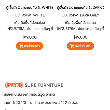
ตู้เสื้อผ้า 2 บานแบบทึบ สี : WHITE
ตู้เสื้อผ้า 2 บานแบบทึบ สี : DARK GR
CG-961W : WHITE
CG-961W : DARK GREY
เติมเต็มพื้นที่ด้วยสไตล์
เติมเต็มพื้นที่ด้วยสไตล์
INDUSTRIAL อัปเกรดลุคเดิมๆ ที่
INDUSTRIAL อัปเกรดลุคเดิมๆ ที่
จำเจให้โดดเด่น ดิบ เท่ ไม่เหมือน
จำเจให้โดดเด่น ดิบ เท่ ไม่เหมือน
฿19,000
฿19,000
ใครด้วยตู้เหล็กอเนกประสงค์ ซีรีส์
ใครด้วยตู้เหล็กอเนกประสงค์ ซีรีส์
สั่งซื้อสินค้า
สั่งซื้อสินค้า
CARGO “คาร์โก” สินค้ากลุ่มตู้
CARGO “คาร์โก” สินค้ากลุ่มตู้
เหล็กอเนกประสงค์จาก SURE
เหล็กอเนกประสงค์จาก SURE
FURNITURE ออกแบบมาเพื่อ
FURNITURE ออกแบบมาเพื่อ
ตอบโจทย์การใช้งานตกแต่ง บ้าน
ตอบโจทย์การใช้งานตกแต่ง บ้าน
อาคาร คาเฟ่ ร้านอาหาร หรือพื้นที่
อาคาร คาเฟ่ ร้านอาหาร หรือพื้นที่
เชิงพาณิชย์ต่างๆ ให้มีเอกลักษณ์
เชิงพาณิชย์ต่างๆ ให้มีเอกลักษณ์
โดดเด่นน่าสนใจ
โดดเด่นน่าสนใจ
บริษัท บี.ซี.เอฟ.แกรนด์วู้ด จำกัด
เลขที่ 1/23,1/34 ม. 7 ถ.เพชรเกษม ซ.122 ต.อ้อม