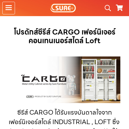
โปรดักส์ซีรีส์ CARGO เฟอร์นิเจอร์
คอนเทนเนอร์สไตล์ Loft
ซีรีส์ CARGO ได้รับแรงบันดาลใจจาก
เฟอร์นิเจอร์สไตล์ INDUSTRIAL , LOFT ซึ่ง