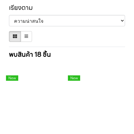
เรียงตาม
พบสินค้า 18 ชิ้น
New
New