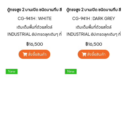
ตู้ทรงสูง 2 บานเปิด ชนิดบานทึบ สี : WHITE
ตู้ทรงสูง 2 บานเปิด ชนิดบานทึบ สี 
CG-941H : WHITE
CG-941H : DARK GREY
เติมเต็มพื้นที่ด้วยสไตล์
เติมเต็มพื้นที่ด้วยสไตล์
INDUSTRIAL อัปเกรดลุคเดิมๆ ที่
INDUSTRIAL อัปเกรดลุคเดิมๆ ที่
จำเจให้โดดเด่น ดิบ เท่ ไม่เหมือน
จำเจให้โดดเด่น ดิบ เท่ ไม่เหมือน
฿16,500
฿16,500
ใครด้วยตู้เหล็กอเนกประสงค์ ซีรีส์
ใครด้วยตู้เหล็กอเนกประสงค์ ซีรีส์
สั่งซื้อสินค้า
สั่งซื้อสินค้า
CARGO “คาร์โก” สินค้ากลุ่มตู้
CARGO “คาร์โก” สินค้ากลุ่มตู้
เหล็กอเนกประสงค์จาก SURE
เหล็กอเนกประสงค์จาก SURE
FURNITURE ออกแบบมาเพื่อ
FURNITURE ออกแบบมาเพื่อ
New
New
ตอบโจทย์การใช้งานตกแต่ง บ้าน
ตอบโจทย์การใช้งานตกแต่ง บ้าน
อาคาร คาเฟ่ ร้านอาหาร หรือพื้นที่
อาคาร คาเฟ่ ร้านอาหาร หรือพื้นที่
เชิงพาณิชย์ต่างๆ ให้มีเอกลักษณ์
เชิงพาณิชย์ต่างๆ ให้มีเอกลักษณ์
โดดเด่นน่าสนใจ
โดดเด่นน่าสนใจ