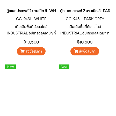
ตู้อเนกประสงค์ 2 บานเปิด สี : WHITE
ตู้อเนกประสงค์ 2 บานเปิด สี : DARK
CG-943L : WHITE
CG-943L : DARK GREY
เติมเต็มพื้นที่ด้วยสไตล์
เติมเต็มพื้นที่ด้วยสไตล์
INDUSTRIAL อัปเกรดลุคเดิมๆ ที่
INDUSTRIAL อัปเกรดลุคเดิมๆ ที่
จำเจให้โดดเด่น ดิบ เท่ ไม่เหมือน
จำเจให้โดดเด่น ดิบ เท่ ไม่เหมือน
฿10,500
฿10,500
ใครด้วยตู้เหล็กอเนกประสงค์ ซีรีส์
ใครด้วยตู้เหล็กอเนกประสงค์ ซีรีส์
สั่งซื้อสินค้า
สั่งซื้อสินค้า
CARGO “คาร์โก” สินค้ากลุ่มตู้
CARGO “คาร์โก” สินค้ากลุ่มตู้
เหล็กอเนกประสงค์จาก SURE
เหล็กอเนกประสงค์จาก SURE
FURNITURE ออกแบบมาเพื่อ
FURNITURE ออกแบบมาเพื่อ
New
New
ตอบโจทย์การใช้งานตกแต่ง บ้าน
ตอบโจทย์การใช้งานตกแต่ง บ้าน
อาคาร คาเฟ่ ร้านอาหาร หรือพื้นที่
อาคาร คาเฟ่ ร้านอาหาร หรือพื้นที่
เชิงพาณิชย์ต่างๆ ให้มีเอกลักษณ์
เชิงพาณิชย์ต่างๆ ให้มีเอกลักษณ์
โดดเด่นน่าสนใจ
โดดเด่นน่าสนใจ