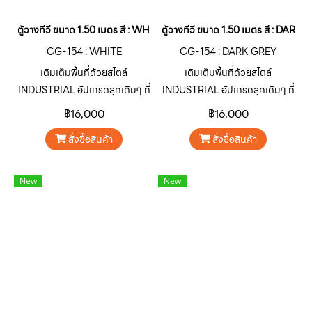
ตู้วางทีวี ขนาด 1.50 เมตร สี : WHITE
ตู้วางทีวี ขนาด 1.50 เมตร สี : DARK
CG-154 : WHITE
CG-154 : DARK GREY
เติมเต็มพื้นที่ด้วยสไตล์
เติมเต็มพื้นที่ด้วยสไตล์
INDUSTRIAL อัปเกรดลุคเดิมๆ ที่
INDUSTRIAL อัปเกรดลุคเดิมๆ ที่
จำเจให้โดดเด่น ดิบ เท่ ไม่เหมือน
จำเจให้โดดเด่น ดิบ เท่ ไม่เหมือน
฿16,000
฿16,000
ใครด้วยตู้เหล็กอเนกประสงค์ ซีรีส์
ใครด้วยตู้เหล็กอเนกประสงค์ ซีรีส์
สั่งซื้อสินค้า
สั่งซื้อสินค้า
CARGO “คาร์โก” สินค้ากลุ่มตู้
CARGO “คาร์โก” สินค้ากลุ่มตู้
เหล็กอเนกประสงค์จาก SURE
เหล็กอเนกประสงค์จาก SURE
FURNITURE ออกแบบมาเพื่อ
FURNITURE ออกแบบมาเพื่อ
New
New
ตอบโจทย์การใช้งานตกแต่ง บ้าน
ตอบโจทย์การใช้งานตกแต่ง บ้าน
อาคาร คาเฟ่ ร้านอาหาร หรือพื้นที่
อาคาร คาเฟ่ ร้านอาหาร หรือพื้นที่
เชิงพาณิชย์ต่างๆ ให้มีเอกลักษณ์
เชิงพาณิชย์ต่างๆ ให้มีเอกลักษณ์
โดดเด่นน่าสนใจ
โดดเด่นน่าสนใจ