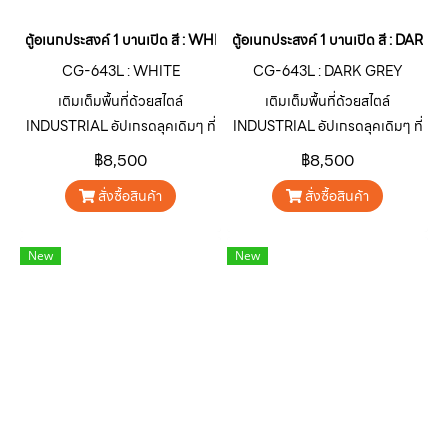
ตู้อเนกประสงค์ 1 บานเปิด สี : WHITE
ตู้อเนกประสงค์ 1 บานเปิด สี : DARK
CG-643L : WHITE
CG-643L : DARK GREY
เติมเต็มพื้นที่ด้วยสไตล์
เติมเต็มพื้นที่ด้วยสไตล์
INDUSTRIAL อัปเกรดลุคเดิมๆ ที่
INDUSTRIAL อัปเกรดลุคเดิมๆ ที่
จำเจให้โดดเด่น ดิบ เท่ ไม่เหมือน
จำเจให้โดดเด่น ดิบ เท่ ไม่เหมือน
฿8,500
฿8,500
ใครด้วยตู้เหล็กอเนกประสงค์ ซีรีส์
ใครด้วยตู้เหล็กอเนกประสงค์ ซีรีส์
สั่งซื้อสินค้า
สั่งซื้อสินค้า
CARGO “คาร์โก” สินค้ากลุ่มตู้
CARGO “คาร์โก” สินค้ากลุ่มตู้
เหล็กอเนกประสงค์จาก SURE
เหล็กอเนกประสงค์จาก SURE
FURNITURE ออกแบบมาเพื่อ
FURNITURE ออกแบบมาเพื่อ
New
New
ตอบโจทย์การใช้งานตกแต่ง บ้าน
ตอบโจทย์การใช้งานตกแต่ง บ้าน
อาคาร คาเฟ่ ร้านอาหาร หรือพื้นที่
อาคาร คาเฟ่ ร้านอาหาร หรือพื้นที่
เชิงพาณิชย์ต่างๆ ให้มีเอกลักษณ์
เชิงพาณิชย์ต่างๆ ให้มีเอกลักษณ์
โดดเด่นน่าสนใจ
โดดเด่นน่าสนใจ