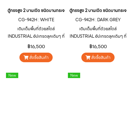
ตู้ทรงสูง 2 บานเปิด ชนิดบานกระจกบน สี : WHITE
ตู้ทรงสูง 2 บานเปิด ชนิดบานกระจกบ
CG-942H : WHITE
CG-942H : DARK GREY
เติมเต็มพื้นที่ด้วยสไตล์
เติมเต็มพื้นที่ด้วยสไตล์
INDUSTRIAL อัปเกรดลุคเดิมๆ ที่
INDUSTRIAL อัปเกรดลุคเดิมๆ ที่
จำเจให้โดดเด่น ดิบ เท่ ไม่เหมือน
จำเจให้โดดเด่น ดิบ เท่ ไม่เหมือน
฿16,500
฿16,500
ใครด้วยตู้เหล็กอเนกประสงค์ ซีรีส์
ใครด้วยตู้เหล็กอเนกประสงค์ ซีรีส์
สั่งซื้อสินค้า
สั่งซื้อสินค้า
CARGO “คาร์โก” สินค้ากลุ่มตู้
CARGO “คาร์โก” สินค้ากลุ่มตู้
เหล็กอเนกประสงค์จาก SURE
เหล็กอเนกประสงค์จาก SURE
FURNITURE ออกแบบมาเพื่อ
FURNITURE ออกแบบมาเพื่อ
New
New
ตอบโจทย์การใช้งานตกแต่ง บ้าน
ตอบโจทย์การใช้งานตกแต่ง บ้าน
อาคาร คาเฟ่ ร้านอาหาร หรือพื้นที่
อาคาร คาเฟ่ ร้านอาหาร หรือพื้นที่
เชิงพาณิชย์ต่างๆ ให้มีเอกลักษณ์
เชิงพาณิชย์ต่างๆ ให้มีเอกลักษณ์
โดดเด่นน่าสนใจ
โดดเด่นน่าสนใจ