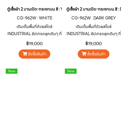
ตู้เสื้อผ้า 2 บานเปิด-กระจกบน สี : WHITE
ตู้เสื้อผ้า 2 บานเปิด-กระจกบน สี : 
CG-962W : WHITE
CG-962W : DARK GREY
เติมเต็มพื้นที่ด้วยสไตล์
เติมเต็มพื้นที่ด้วยสไตล์
INDUSTRIAL อัปเกรดลุคเดิมๆ ที่
INDUSTRIAL อัปเกรดลุคเดิมๆ ที่
จำเจให้โดดเด่น ดิบ เท่ ไม่เหมือน
จำเจให้โดดเด่น ดิบ เท่ ไม่เหมือน
฿19,000
฿19,000
ใครด้วยตู้เหล็กอเนกประสงค์ ซีรีส์
ใครด้วยตู้เหล็กอเนกประสงค์ ซีรีส์
สั่งซื้อสินค้า
สั่งซื้อสินค้า
CARGO “คาร์โก” สินค้ากลุ่มตู้
CARGO “คาร์โก” สินค้ากลุ่มตู้
เหล็กอเนกประสงค์จาก SURE
เหล็กอเนกประสงค์จาก SURE
FURNITURE ออกแบบมาเพื่อ
FURNITURE ออกแบบมาเพื่อ
New
New
ตอบโจทย์การใช้งานตกแต่ง บ้าน
ตอบโจทย์การใช้งานตกแต่ง บ้าน
อาคาร คาเฟ่ ร้านอาหาร หรือพื้นที่
อาคาร คาเฟ่ ร้านอาหาร หรือพื้นที่
เชิงพาณิชย์ต่างๆ ให้มีเอกลักษณ์
เชิงพาณิชย์ต่างๆ ให้มีเอกลักษณ์
โดดเด่นน่าสนใจ
โดดเด่นน่าสนใจ