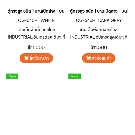
ตู้ทรงสูง ชนิด 1 บานเปิดล่าง - บนโล่ง สี : WHITE
ตู้ทรงสูง ชนิด 1 บานเปิดล่าง - บนโล่
CG-643H : WHITE
CG-643H : DARK GREY
เติมเต็มพื้นที่ด้วยสไตล์
เติมเต็มพื้นที่ด้วยสไตล์
INDUSTRIAL อัปเกรดลุคเดิมๆ ที่
INDUSTRIAL อัปเกรดลุคเดิมๆ ที่
จำเจให้โดดเด่น ดิบ เท่ ไม่เหมือน
จำเจให้โดดเด่น ดิบ เท่ ไม่เหมือน
฿11,500
฿11,500
ใครด้วยตู้เหล็กอเนกประสงค์ ซีรีส์
ใครด้วยตู้เหล็กอเนกประสงค์ ซีรีส์
สั่งซื้อสินค้า
สั่งซื้อสินค้า
CARGO “คาร์โก” สินค้ากลุ่มตู้
CARGO “คาร์โก” สินค้ากลุ่มตู้
เหล็กอเนกประสงค์จาก SURE
เหล็กอเนกประสงค์จาก SURE
FURNITURE ออกแบบมาเพื่อ
FURNITURE ออกแบบมาเพื่อ
New
New
ตอบโจทย์การใช้งานตกแต่ง บ้าน
ตอบโจทย์การใช้งานตกแต่ง บ้าน
อาคาร คาเฟ่ ร้านอาหาร หรือพื้นที่
อาคาร คาเฟ่ ร้านอาหาร หรือพื้นที่
เชิงพาณิชย์ต่างๆ ให้มีเอกลักษณ์
เชิงพาณิชย์ต่างๆ ให้มีเอกลักษณ์
โดดเด่นน่าสนใจ
โดดเด่นน่าสนใจ