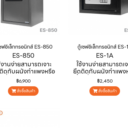
้เซฟอิเล็กทรอนิกส์ ES-850
ตู้เซฟอิเล็กทรอนิกส์ ES-
ES-850
ES-1A
ช้งานง่ายสามารถเจาะ
ใช้งานง่ายสามารถเจ
ดติดกับผนังกำแพงหรือ
ยึดติดกับผนังกำแพงห
้นเพื่อป้องกันโจรกรรม
พื้นเพื่อป้องกันโจรก
฿6,900
฿2,450
อมชั้นวางทำให้จัดเก็บ
มีเสียงสัญญาณเตือน
้เยอะ มีเสียงสัญญาณ
เครื่องปิดตัวเองเป็นเ
สั่งซื้อสินค้า
สั่งซื้อสินค้า
อนและเครื่องปิดตัวเอง
3 นาทีในกรณีกดรหัส
็นเวลา 3 นาทีในกรณี
3 ครั้ง
กดรหัสผิด 3 ครั้ง