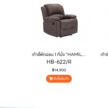
เก้าอี้พักผ่อน 1 ที่นั่ง "HAMILTON" (แฮมมิวตัน)
HB-622/R
฿14,900
สั่งซื้อสินค้า