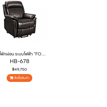
เก้าอี้พักผ่อน ระบบไฟฟ้า "FOSTER"
HB-678
฿49,750
สั่งซื้อสินค้า