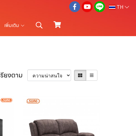
TH
เพิ่มเติม
เรียงตาม