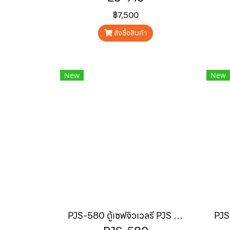
฿7,500
สั่งซื้อสินค้า
New
New
PJS-580 ตู้เซฟจิวเวลรี PJS Series