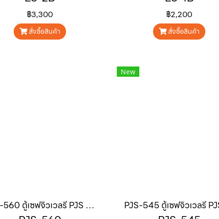
฿3,300
฿2,200
สั่งซื้อสินค้า
สั่งซื้อสินค้า
New
PJS-560 ตู้เซฟจิวเวลรี PJS Series