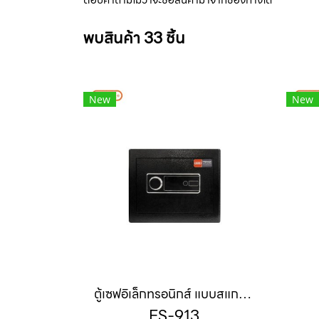
พบสินค้า 33 ชิ้น
New
New
ตู้เซฟอิเล็กทรอนิกส์ แบบสแกนนิ้ว
ES-913