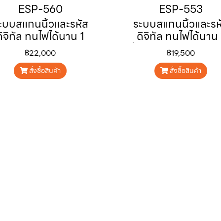
ESP-560
ESP-553
ะบบสแกนนิ้วและรหัส
ระบบสแกนนิ้วและรห
ดิจิทัล ทนไฟได้นาน 1
ดิจิทัล ทนไฟได้นาน 
่วโมง สามารถจดจำและ
ชั่วโมง สามารถจดจำ
฿22,000
฿19,500
้งรหัสลายนิ้วมือได้ถึง
ตั้งรหัสลายนิ้วมือได้
80 ลายนิ้วมือ
80 ลายนิ้วมือ
สั่งซื้อสินค้า
สั่งซื้อสินค้า