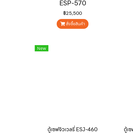
ESP-570
฿25,500
สั่งซื้อสินค้า
New
ตู้เซฟจิวเวลรี่ ESJ-460