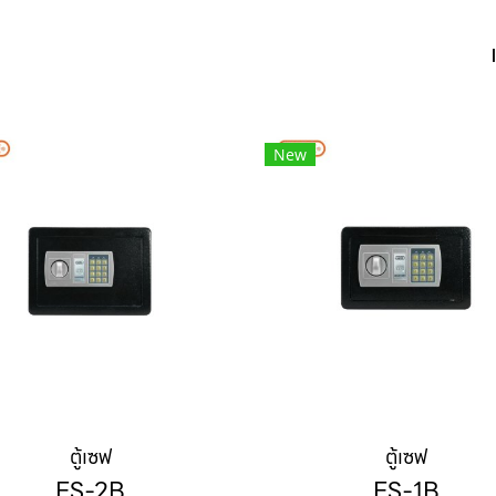
New
ตู้เซฟ
ตู้เซฟ
ES-2B
ES-1B