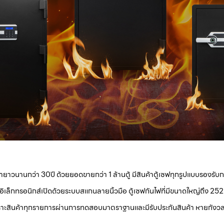
กว่า 30ปี ด้วยยอดขายกว่า 1 ล้านตู้ มีสินค้าตู้เซฟทุกรูปแบบรองรับการ
เล็กทรอนิกส์เปิดด้วยระบบสแกนลายนิ้วมือ ตู้เซฟกันไฟที่มีขนาดใหญ่ถึง 252 กิโลก
จได้เพราะสินค้าทุกรายการผ่านการทดสอบมาตราฐานและมีรับประกันสินค้า หายกังว