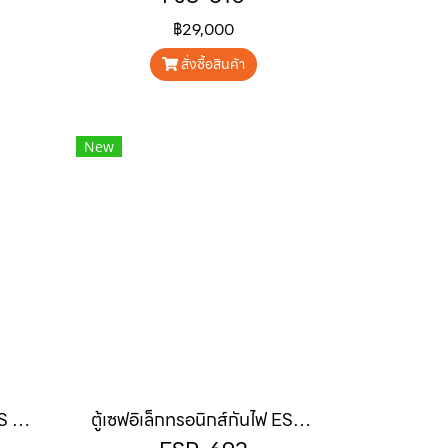
฿29,000
สั่งซื้อสินค้า
New
PJS-545 ตู้เซฟจิวเวลรี PJS Series
ตู้เซฟอิเล็กทรอนิกส์กันไฟ ESP-692