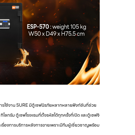
ใช้งาน SURE มีตู้เซฟนิรภัยหลากหลายฟังก์ชันที่ช่วย
รัม ตู้เซฟโรงแรมที่ตั้งรหัสได้ทุกครั้งที่เปิด และตู้เซฟจิ
ลเรื่องการบริการหลังการขายเพราะมีทีมผู้เชี่ยวชาญพร้อม