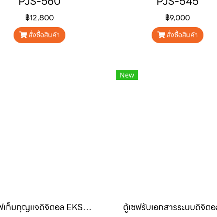
PJS-560
PJS-545
฿12,800
฿9,000
สั่งซื้อสินค้า
สั่งซื้อสินค้า
New
ตู้เซฟเก็บกุญแจดิจิตอล EKS-971