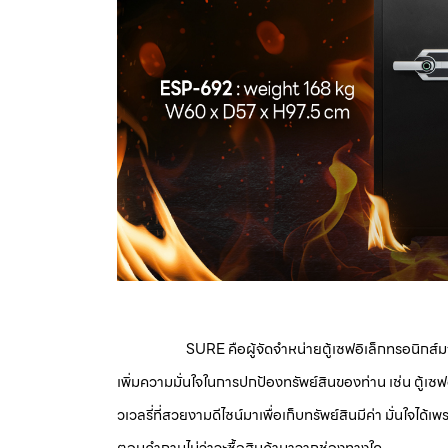
SURE คือผู้จัดจำหน่ายตู้เซฟอิเล็กทรอนิกส์มายาวนาน
เพิ่มความมั่นใจในการปกป้องทรัพย์สินของท่าน เช่น ตู้เซฟอิ
วเวลรี่ที่สวยงามดีไซน์มาเพื่อเก็บทรัพย์สินมีค่า มั่นใ
ตอบคำถามไม่ว่าจะซื้อสินค้ามาจากช่องทางใด