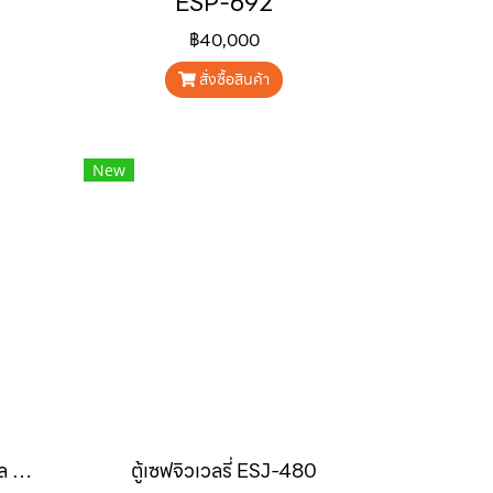
ESP-692
฿40,000
สั่งซื้อสินค้า
New
ตู้เซฟรับเอกสารระบบดิจิตอล ES-930
ตู้เซฟจิวเวลรี่ ESJ-480