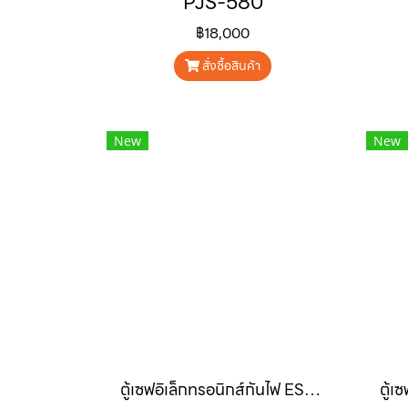
PJS-580
฿18,000
สั่งซื้อสินค้า
New
New
ตู้เซฟอิเล็กทรอนิกส์กันไฟ ESP-570