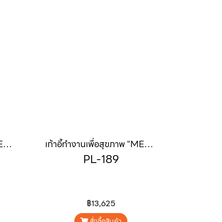
เก้าอี้ทำงานเพื่อสุขภาพ "MERDOZ" (เมอร์ดอซ)
เก้าอี้ทำงานเพื่อสุขภาพ "MERSEUSE" (เมอร์-ซูส)
PL-189
฿13,625
สั่งซื้อสินค้า