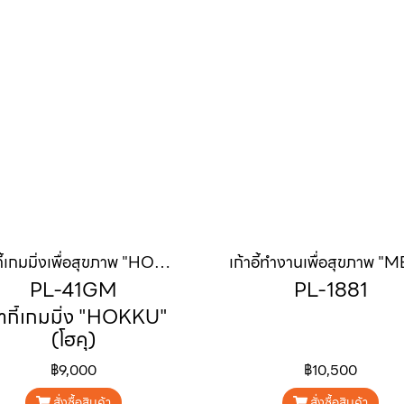
เก้ากี้เกมมิ่งเพื่อสุขภาพ "HOKKU" (โฮคุ)
PL-41GM
PL-1881
้ากี้เกมมิ่ง "HOKKU"
(โฮคุ)
฿9,000
฿10,500
สั่งซื้อสินค้า
สั่งซื้อสินค้า