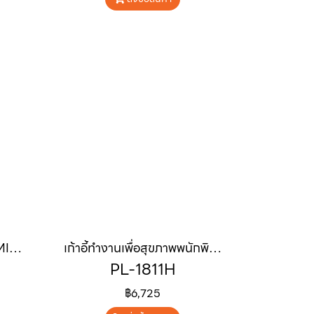
เก้าอี้ทำงานเพื่อสุขภาพ "AMIGOS"
เก้าอี้ทำงานเพื่อสุขภาพพนักพิงสูง "WINOS"
PL-1811H
฿6,725