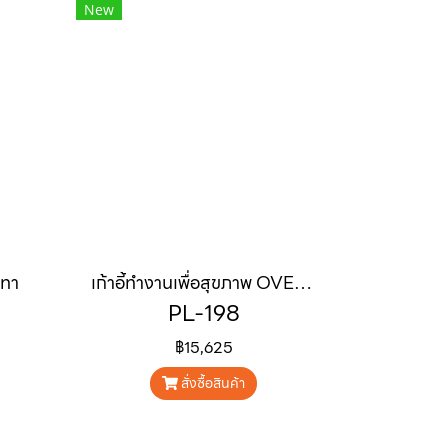
New
เทา
เก้าอี้ทำงานเพื่อสุขภาพ OVERSIZED "LUMO"
PL-198
฿15,625
สั่งซื้อสินค้า