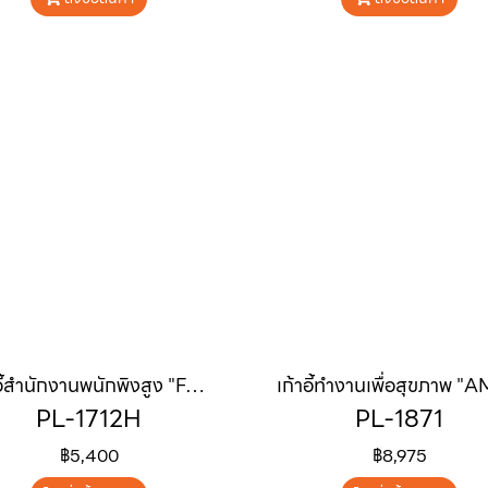
เก้าอี้สำนักงานพนักพิงสูง "FALCON" (ฟอลคอน)
PL-1712H
PL-1871
฿5,400
฿8,975