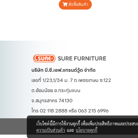
สั่งซื้อสินค้า
บริษัท บี.ซี.เอฟ.แกรนด์วู้ด จำกัด
เลขที่ 1/23,1/34 ม. 7 ถ.เพชรเกษม ซ.122
ต.อ้อมน้อย
อ.กระทุ่มแบน
จ.สมุทรสาคร 74130
โทร 02 118 2888 หรือ 063 215 6996
เว็บไซต์นี้มีการใช้งานคุกกี้ เพื่อเพิ่มประสิทธิภาพและประส
ความเป็นส่วนตัว
และ
นโยบายคุกกี้