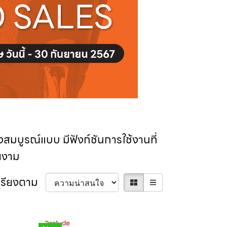
งสมบูรณ์แบบ มีฟังก์ชันการใช้งานที่
ยงาม
เรียงตาม