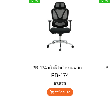
New
New
PB-174 เก้าอี้สำนักงานพนักพิงสูง SILAS
PB-174
฿7,875
สั่งซื้อสินค้า