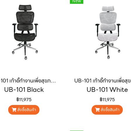
New
UB-101 เก้าอี้ทำงานเพื่อสุขภาพ GALAXY V.1 ERGONOMIC CHAIR สีดำ
UB-101 Black
UB-101 White
฿11,975
฿11,975
สั่งซื้อสินค้า
สั่งซื้อสินค้า