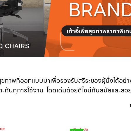
ุขภาพที่ออกแบบมาเพื่อรองรับสรีระของผุ้นั่งได้อย่า
กับทุการใช้งาน โดดเด่นด้วยดีไซน์ทันสมัยและสว