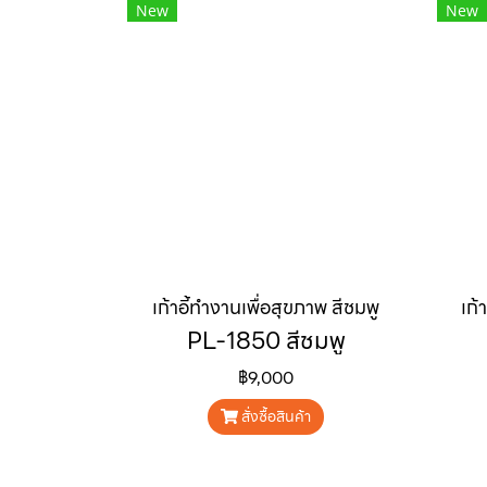
New
New
เก้าอี้ทำงานเพื่อสุขภาพ สีชมพู
เก้
PL-1850 สีชมพู
฿9,000
สั่งซื้อสินค้า