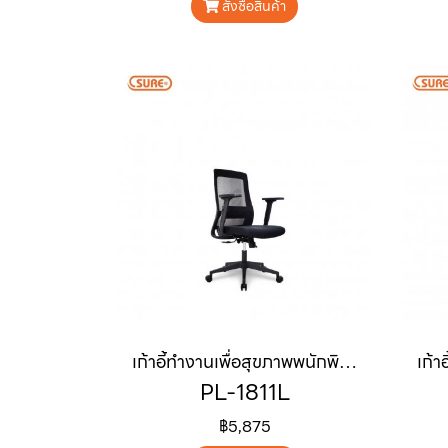
สั่งซื้อสินค้า
เก้าอี้ทำงานเพื่อสุขภาพพนักพิงต่ำ "WINOS"
PL-1811L
฿5,875