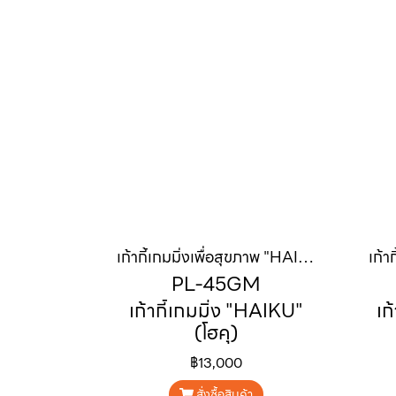
เก้ากี้เกมมิ่งเพื่อสุขภาพ "HAIKU" (ไฮกุ)
PL-45GM
เก้ากี้เกมมิ่ง "HAIKU"
เก
(โฮคุ)
฿13,000
สั่งซื้อสินค้า