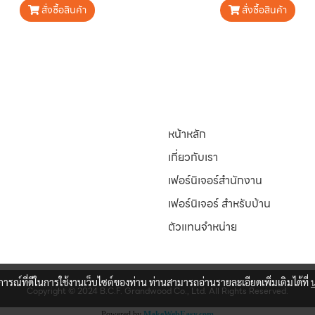
สั่งซื้อสินค้า
สั่งซื้อสินค้า
หน้าหลัก
เกี่ยวกับเรา
เฟอร์นิเจอร์สำนักงาน
เฟอร์นิเจอร์ สำหรับบ้าน
ตัวแทนจำหน่าย
บการณ์ที่ดีในการใช้งานเว็บไซต์ของท่าน ท่านสามารถอ่านรายละเอียดเพิ่มเติมได้ที่
Copyright © 2024 B.C.F. Grandwood Co., Ltd. All Rights Reserved.
Powered by
MakeWebEasy.com