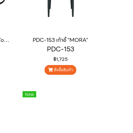
PDT-231 โต๊ะรับรองแขก "Torin"
PDC-153 เก้าอี้ "MORA"
PDC-153
฿1,725
สั่งซื้อสินค้า
New