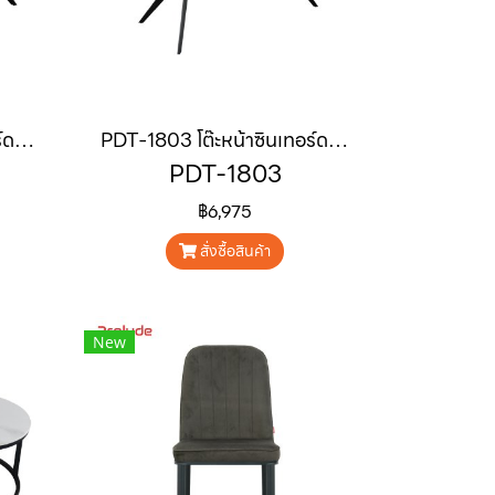
PDT-1403 โต๊ะหน้าซินเทอร์ดสโตน ขนาด 1.4 m "VAREN"
PDT-1803 โต๊ะหน้าซินเทอร์ดสโตน ขนาด 1.8 m "VAREN"
PDT-1803
฿6,975
สั่งซื้อสินค้า
New