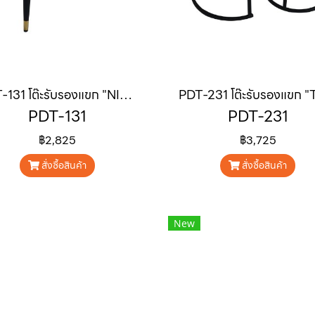
PDT-131 โต๊ะรับรองแขก "NILO"
PDT-131
PDT-231
฿2,825
฿3,725
สั่งซื้อสินค้า
สั่งซื้อสินค้า
New