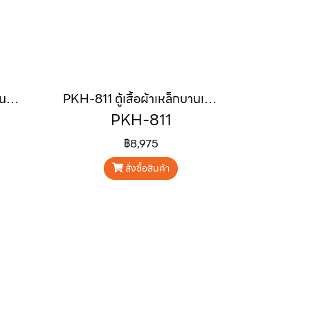
PKH-812 ตู้เสื้อผ้าเหล็กบานเปิด พร้อมลิ้นชัก ขนาด 80 cm
PKH-811 ตู้เสื้อผ้าเหล็กบานเปิด ขนาด 80 cm
PKH-811
฿8,975
สั่งซื้อสินค้า