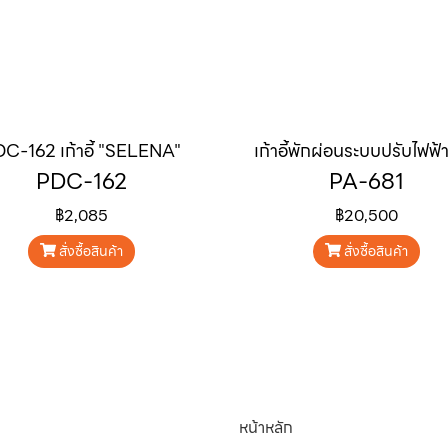
C-162 เก้าอี้ "SELENA"
PDC-162
PA-681
฿2,085
฿20,500
สั่งซื้อสินค้า
สั่งซื้อสินค้า
หน้าหลัก