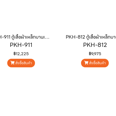
PKH-911 ตู้เสื้อผ้าเหล็กบานเลื่อน พร้อมกระจก ขนาด 120 cm
PKH-911
PKH-812
฿12,225
฿9,975
สั่งซื้อสินค้า
สั่งซื้อสินค้า