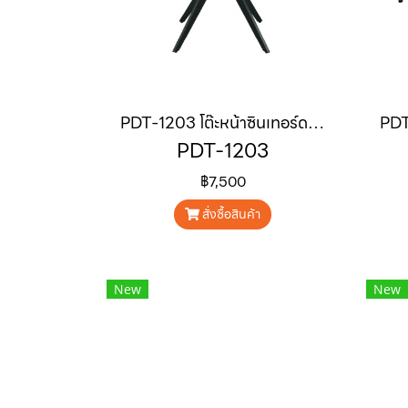
PDT-1203 โต๊ะหน้าซินเทอร์ดสโตนกลมขนาด 1.2 m "ORIS"
PDT-1203
฿7,500
สั่งซื้อสินค้า
New
New