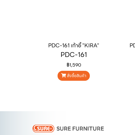
PDC-161 เก้าอี้ "KIRA"
PD
PDC-161
฿1,590
สั่งซื้อสินค้า