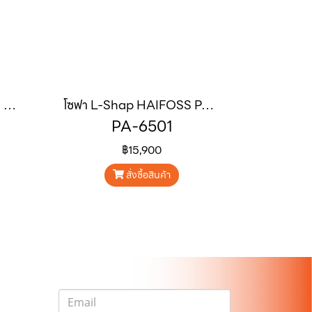
เก้าอี้พักผ่อนระบบปรับไฟฟ้า KOA PA-681
โซฟา L-Shap HAIFOSS PA-6501
PA-6501
฿15,900
สั่งซื้อสินค้า