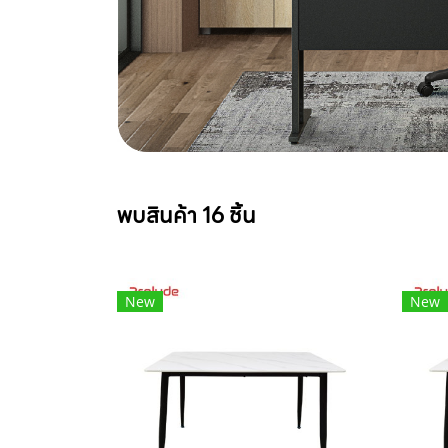
พบสินค้า 16 ชิ้น
New
New