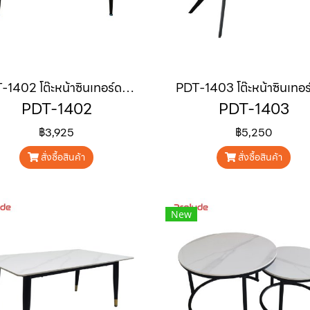
PDT-1402 โต๊ะหน้าซินเทอร์ดสโตน ขนาด 1.4 m "LIORA"
PDT-1402
PDT-1403
฿3,925
฿5,250
สั่งซื้อสินค้า
สั่งซื้อสินค้า
New