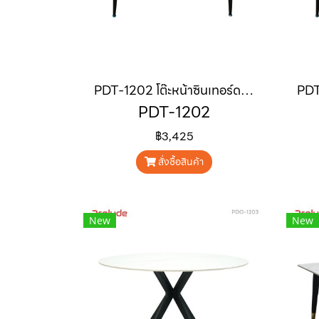
PDT-1202 โต๊ะหน้าซินเทอร์ดสโตน ขนาด 1.2 m "VENTO"
PDT-1202
฿3,425
สั่งซื้อสินค้า
New
New