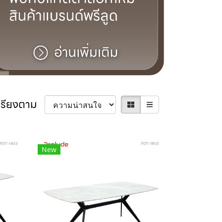
เรียงตาม
New