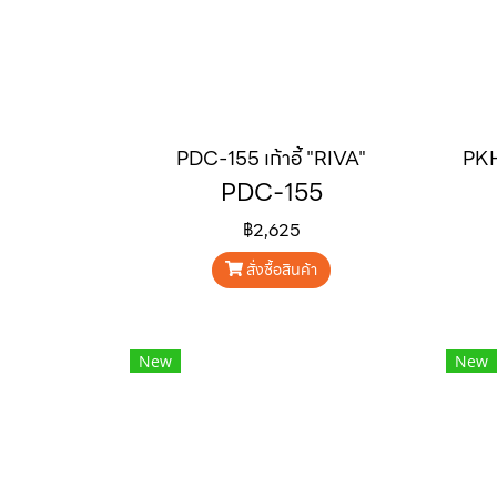
PDC-155 เก้าอี้ "RIVA"
PDC-155
฿2,625
สั่งซื้อสินค้า
New
New