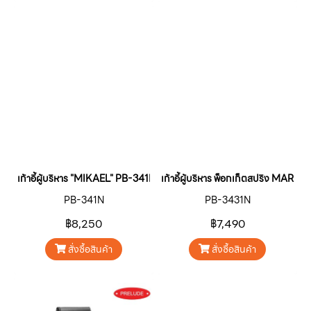
เก้าอี้ผู้บริหาร "MIKAEL" PB-341N
เก้าอี้ผู้บริหาร พ็อกเก็ตสปริง MA
PB-341N
PB-3431N
฿8,250
฿7,490
สั่งซื้อสินค้า
สั่งซื้อสินค้า