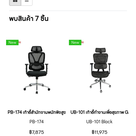
พบสินค้า 7 ชิ้น
New
New
PB-174 เก้าอี้สำนักงานพนักพิงสูง SILAS
UB-101 เก้าอี้ทำงานเพื่อสุขภาพ 
PB-174
UB-101 Black
฿7,875
฿11,975